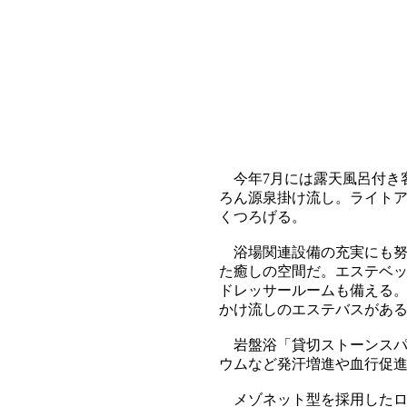
今年7月には露天風呂付き
ろん源泉掛け流し。ライト
くつろげる。
浴場関連設備の充実にも努
た癒しの空間だ。エステベッ
ドレッサールームも備える
かけ流しのエステバスがあ
岩盤浴「貸切ストーンスパ
ウムなど発汗増進や血行促
メゾネット型を採用したロ