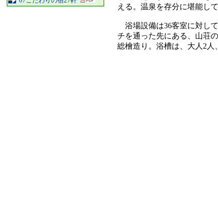
'07こだわりの宿27軒
える。温泉を存分に堪能し
浴場設備は36客室に対して
チを通った先にある、山荘
総檜造り。浴槽は、大人2人