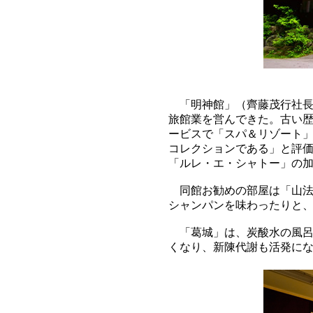
「明神館」（齊藤茂行社長
旅館業を営んできた。古い
ービスで「スパ＆リゾート
コレクションである」と評価
「ルレ・エ・シャトー」の
同館お勧めの部屋は「山法
シャンパンを味わったりと
「葛城」は、炭酸水の風呂
くなり、新陳代謝も活発に