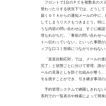
フロントで1台のＰＣを複数名のスタ
替わったりする状況下では、どうして
届くＯＴＡからの通知メールの中に、
してしまうリスクもつきまとう。特に
うな内容の問い合わせは、すぐに確認
埋もれがちだ。「事前の問い合わせへ
トへ伝わっていない」といった事態が
ィブな口コミ投稿につながりかねない
「楽楽自動応対」では、メールの進
完了」と状態ごとに分けて管理。誰が
ールの見落としを防ぐ仕組みが整う。
モを残すことができ、引き継ぎ事項の
予約管理システムで網羅しきれない
系列での一覧表示や検索によって簡単