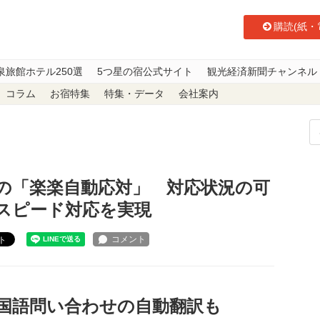
購読(紙・
泉旅館ホテル250選
5つ星の宿公式サイト
観光経済新聞チャンネル
コラム
お宿特集
特集・データ
会社案内
ラクスの「楽楽自動応対」 対応状況の可視化・AI活用で漏れなくスピード
の「楽楽自動応対」 対応状況の可
くスピード対応を実現
ト
国語問い合わせの自動翻訳も