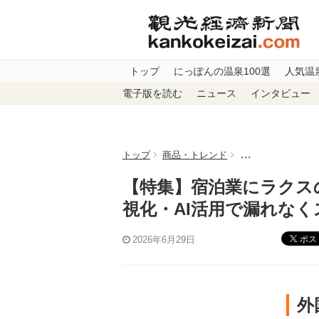
トップ
にっぽんの温泉100選
人気温
電子版を読む
ニュース
インタビュー
トップ
商品・トレンド
【特集】宿泊業に
【特集】宿泊業にラクス
視化・AI活用で漏れな
ポス
2026年6月29日
外