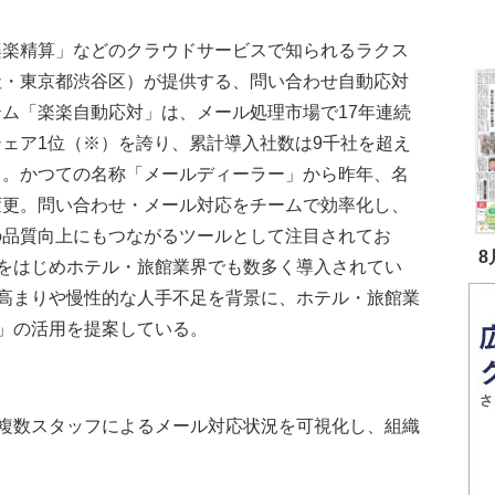
楽精算」などのクラウドサービスで知られるラクス
社・東京都渋谷区）が提供する、問い合わせ自動応対
テム「楽楽自動応対」は、メール処理市場で17年連続
シェア1位（※）を誇り、累計導入社数は9千社を超え
る。かつての名称「メールディーラー」から昨年、名
変更。問い合わせ・メール対応をチームで効率化し、
の品質向上にもつながるツールとして注目されてお
8
をはじめホテル・旅館業界でも数多く導入されてい
高まりや慢性的な人手不足を背景に、ホテル・旅館業
」の活用を提案している。
複数スタッフによるメール対応状況を可視化し、組織