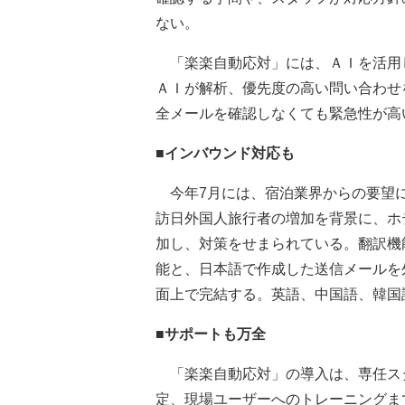
ない。
「楽楽自動応対」には、ＡＩを活用
ＡＩが解析、優先度の高い問い合わせ
全メールを確認しなくても緊急性が高
■インバウンド対応も
今年7月には、宿泊業界からの要望に
訪日外国人旅行者の増加を背景に、ホ
加し、対策をせまられている。翻訳機
能と、日本語で作成した送信メールを
面上で完結する。英語、中国語、韓国
■サポートも万全
「楽楽自動応対」の導入は、専任ス
定、現場ユーザーへのトレーニングま