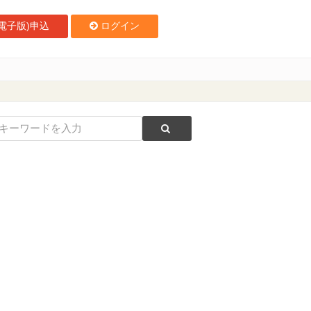
電子版)申込
ログイン
対応を実現