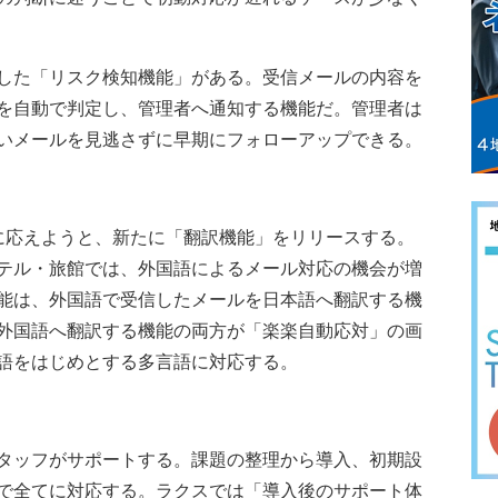
した「リスク検知機能」がある。受信メールの内容を
を自動で判定し、管理者へ通知する機能だ。管理者は
いメールを見逃さずに早期にフォローアップできる。
応えようと、新たに「翻訳機能」をリリースする。
テル・旅館では、外国語によるメール対応の機会が増
能は、外国語で受信したメールを日本語へ翻訳する機
外国語へ翻訳する機能の両方が「楽楽自動応対」の画
語をはじめとする多言語に対応する。
タッフがサポートする。課題の整理から導入、初期設
で全てに対応する。ラクスでは「導入後のサポート体