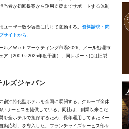
担当者が初回提案から運用支援までサポートする体制
用ユーザー数や容量に応じて変動する。
資料請求・問
ブサイトから。
ew：メール／Ｗｅｂマーケティング市場2026」メール処理市
ア（2009～2025年度予測）、同レポートには旧製
テルズジャパン
の宿泊特化型ホテルを全国に展開する。グループ全体
の高いサービスを提供している。同社は、創業以来こだ
質を全ホテルで担保するため、長年運用してきたメー
自動応対」を導入した。フランチャイズサービス部サ