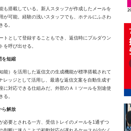
能も搭載している。新人スタッフが作成したメールを
用が可能。経験の浅いスタッフでも、ホテルにふさわ
きる。
ートとして登録することもでき、返信時にプルダウン
トを呼び出せる。
間を短縮
知能）を活用した返信文の生成機能が標準搭載されて
ナレッジとして活用し、最適な返信文案を自動生成す
座に対応できる仕組みだ。外部のＡＩツールを別途使
きる。
から解放
必要とされる一方、受信トレイのメールを1通ずつ
の判断に迷うことで初動対応が遅れるケースが少なく