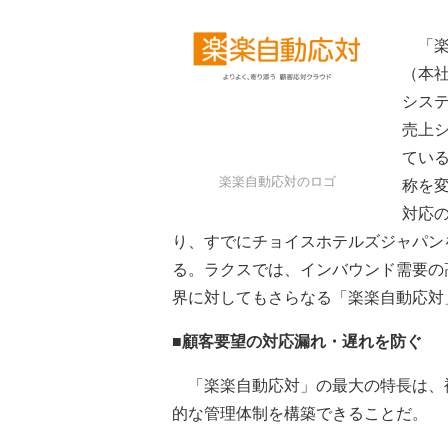
「楽
（本
シス
売上
てい
楽楽自動応対のロゴ
称を
対応
り、すでにチョイスホテルズジャパン
る。ラクスでは、インバウンド需要の
界に対してもさらなる「楽楽自動応対
■顧客要望の対応漏れ・遅れを防ぐ
「楽楽自動応対」の最大の特長は、
的な管理体制を構築できることだ。