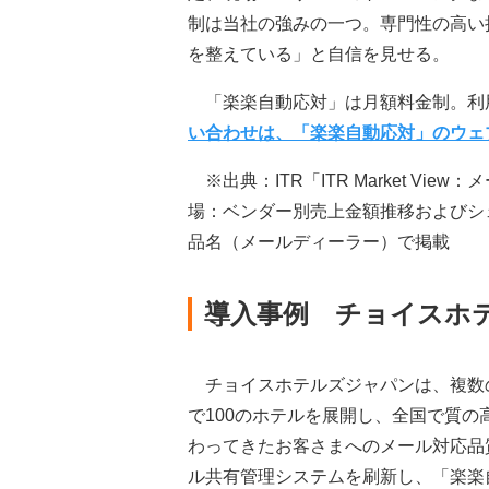
制は当社の強みの一つ。専門性の高い
を整えている」と自信を見せる。
「楽楽自動応対」は月額料金制。利
い合わせは、「楽楽自動応対」のウェ
※出典：ITR「ITR Market Vi
場：ベンダー別売上金額推移およびシェ
品名（メールディーラー）で掲載
導入事例 チョイスホ
チョイスホテルズジャパンは、複数
で100のホテルを展開し、全国で質
わってきたお客さまへのメール対応品
ル共有管理システムを刷新し、「楽楽