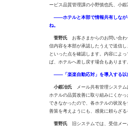
ービス品質管理課の小野慎也氏、小鍜
――ホテルと本部で情報共有しなが
ね。
菅野氏
お客さまからのお問い合わ
信内容を本部が承認したうえで送信し
といった点を確認します。内容によっ
ば、ホテルへ差し戻す場合もあります
――「楽楽自動応対」を導入する以
小鍜冶氏
メール共有管理システム
ホテルの品質改善に取り組みにくかっ
できなかったので、各ホテルの状況を
善策を考えようにも、感覚に頼らざる
菅野氏
旧システムでは、受信メー