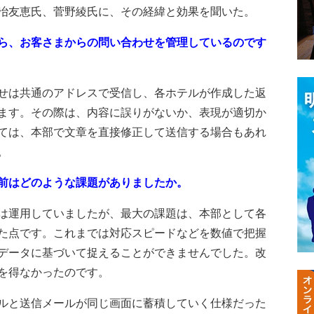
冶友恵氏、菅野綾氏に、その経緯と効果を聞いた。
ら、お客さまからの問い合わせを管理しているのです
せは共通のアドレスで受信し、各ホテルが作成した返
ます。その際は、内容に誤りがないか、表現が適切か
ては、本部で文章を直接修正して送信する場合もあれ
。
前はどのような課題がありましたか。
は運用していましたが、最大の課題は、本部として各
た点です。これまでは対応スピードなどを数値で把握
データに基づいて捉えることができませんでした。改
を得なかったのです。
ルと送信メールが同じ画面に蓄積していく仕様だった