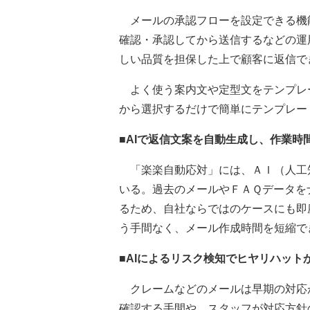
メールの承認フローを設定できる機
確認・承認してから送信するなどの運
しい品質を担保した上で顧客に返信で
よく使う案内文や定型文をテンプレ
から選択するだけで簡単にテンプレー
■AIで返信文案を自動生成し、作業時
「楽楽自動応対」には、ＡＩ（人工
いる。過去のメールやＦＡＱデータを
るため、自社ならではのケースにも即
う手間なく、メール作成時間を短縮で
■AIによるリスク検知でヒヤリハット
クレームなどのメールは早期の対応が
確認する手間や、スタッフが対応方針