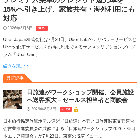
プレミアム乗車のクレジット還元率を
15%へ引き上げ、家族共有・海外利用にも
対応
2026年8月8日
NEW!
Uber Japan株式会社は7月28日、Uber Eatsのデリバリーサービスと
Uberの配車サービスをお得に利用できるサブスクリプションプログ
ラム「Uber One」…
続きを読む
最新記事
日旅連がワークショップ開催、会員施設
へ送客拡大－セールス担当者と商談会
2026年8月8日
NEW!
日本旅行協定旅館ホテル連盟（日旅連）本部と日旅連関東支部連合
会営業推進委員会の共催による「日旅連ワークショップ2026・東日
本エリア商談会」が7月23日、東京の浅草ビュー…