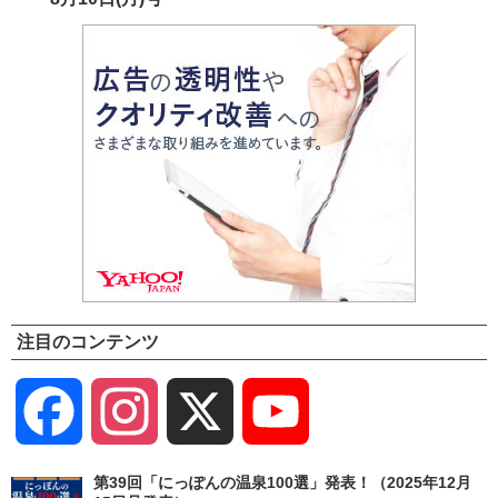
注目のコンテンツ
Facebook
Instagram
X
YouTube
Channel
第39回「にっぽんの温泉100選」発表！（2025年12月