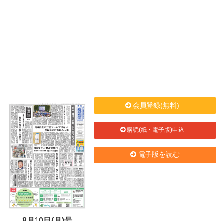
会員登録(無料)
購読(紙・電子版)申込
電子版を読む
8月10日(月)号