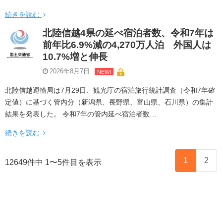
続きを読む
北陸信越4県の延べ宿泊者数、令和7年は
前年比6.9%減の4,270万人泊 外国人は
10.7%増と伸長
2026年8月7日
NEW!
北陸信越運輸局は7月29日、観光庁の宿泊旅行統計調査（令和7年確
定値）に基づく管内分（新潟県、長野県、富山県、石川県）の集計
結果を発表した。 令和7年の管内延べ宿泊者数…
続きを読む
1
2
12649件中 1〜5件目を表示