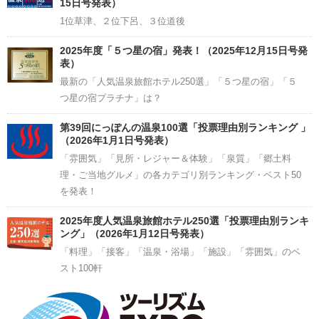
15日号発表）
1位草津、２位下呂、３位道後
2025年度「５つ星の宿」発表！（2025年12月15日号発
表）
最新の「人気温泉旅館ホテル250選」「５つ星の宿」「５
つ星の宿プラチナ」は？
第39回にっぽんの温泉100選「投票理由別ランキング 」
（2026年1月1日号発表）
「雰囲気」「見所・レジャー＆体験」「泉質」「郷土料
理・ご当地グルメ」の各カテゴリ別ランキング・ベスト50
を発表！
2025年度人気温泉旅館ホテル250選「投票理由別ランキ
ング」（2026年1月12日号発表）
「料理」「接客」「温泉・浴場」「施設」「雰囲気」のベ
スト100軒