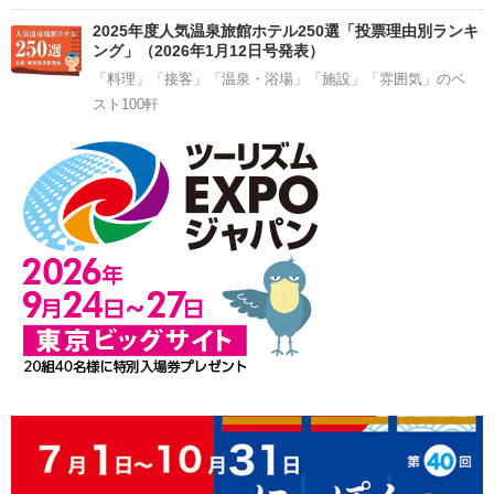
2025年度人気温泉旅館ホテル250選「投票理由別ランキ
ング」（2026年1月12日号発表）
「料理」「接客」「温泉・浴場」「施設」「雰囲気」のベ
スト100軒