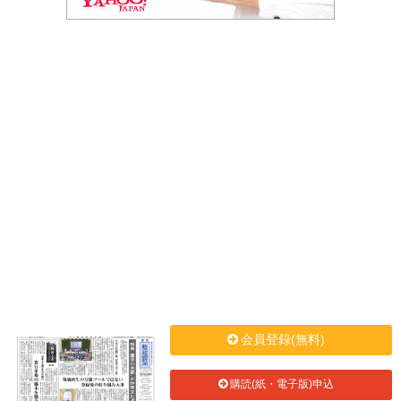
会員登録(無料)
購読(紙・電子版)申込