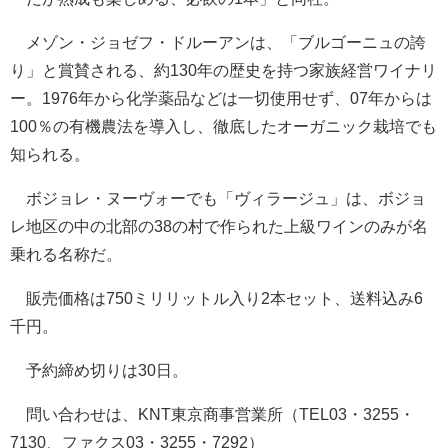
メゾン・ジョゼフ・ドルーアンは、「ブルゴーニュの誇
り」と賞賛される、約130年の歴史を持つ家族経営ワイナリ
ー。1976年から化学薬品などは一切使用せず、07年からは
100％の有機農法を導入し、徹底したオーガニック栽培でも
知られる。
ボジョレ・ヌーヴォーでも「ヴィラージュ」は、ボジョ
レ地区の中の北部の38の村で作られた上級ワインのみが名
乗れる名称だ。
販売価格は750ミリリットル入り2本セット、送料込み6
千円。
予約締め切りは30日。
問い合わせは、KNT東京商事営業所（TEL03・3255・
7130、ファクス03・3255・7292）