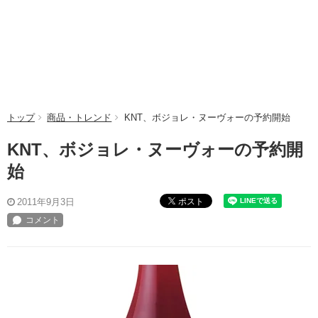
トップ
商品・トレンド
KNT、ボジョレ・ヌーヴォーの予約開始
KNT、ボジョレ・ヌーヴォーの予約開
始
ポスト
2011年9月3日