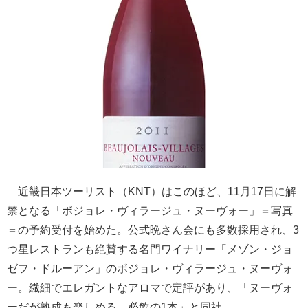
近畿日本ツーリスト（KNT）はこのほど、11月17日に解
禁となる「ボジョレ・ヴィラージュ・ヌーヴォー」＝写真
＝の予約受付を始めた。公式晩さん会にも多数採用され、3
つ星レストランも絶賛する名門ワイナリー「メゾン・ジョ
ゼフ・ドルーアン」のボジョレ・ヴィラージュ・ヌーヴォ
ー。繊細でエレガントなアロマで定評があり、「ヌーヴォ
ーだが熟成も楽しめる、必飲の1本」と同社。