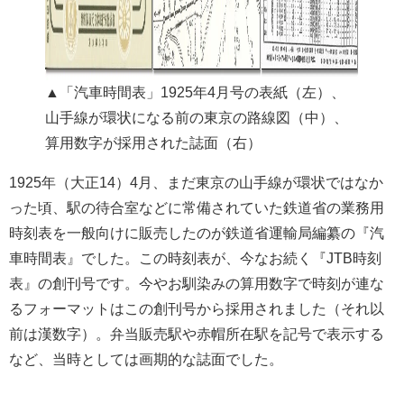
▲「汽車時間表」1925年4月号の表紙（左）、
山手線が環状になる前の東京の路線図（中）、
算用数字が採用された誌面（右）
1925年（大正14）4月、まだ東京の山手線が環状ではなか
った頃、駅の待合室などに常備されていた鉄道省の業務用
時刻表を一般向けに販売したのが鉄道省運輸局編纂の『汽
車時間表』でした。この時刻表が、今なお続く『JTB時刻
表』の創刊号です。今やお馴染みの算用数字で時刻が連な
るフォーマットはこの創刊号から採用されました（それ以
前は漢数字）。弁当販売駅や赤帽所在駅を記号で表示する
など、当時としては画期的な誌面でした。