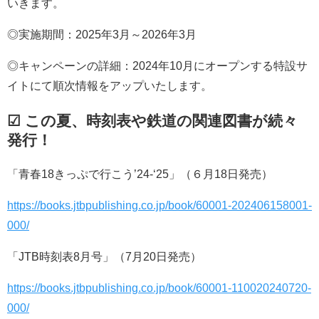
いきます。
◎実施期間：2025年3月～2026年3月
◎キャンペーンの詳細：2024年10月にオープンする特設サ
イトにて順次情報をアップいたします。
☑ この夏、時刻表や鉄道の関連図書が続々
発行！
「青春18きっぷで行こう’24-‘25」（６月18日発売）
https://books.jtbpublishing.co.jp/book/60001-202406158001-
000/
「JTB時刻表8月号」（7月20日発売）
https://books.jtbpublishing.co.jp/book/60001-110020240720-
000/