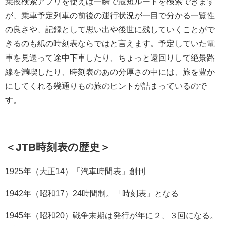
乗換検索アプリを使えば一瞬で最短ルートを検索できます
が、乗車予定列車の前後の運行状況が一目で分かる一覧性
の良さや、記録として思い出や後世に残していくことがで
きるのも紙の時刻表ならではと言えます。予定していた電
車を見送って途中下車したり、ちょっと遠回りして絶景路
線を満喫したり、時刻表のあの分厚さの中には、旅を豊か
にしてくれる幾通りもの旅のヒントが詰まっているので
す。
＜JTB時刻表の歴史＞
1925年（大正14）「汽車時間表」創刊
1942年（昭和17）24時間制。「時刻表」となる
1945年（昭和20）戦争末期は発行が年に２、３回になる。