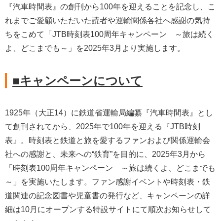
『汽車時間表』の創刊から100年を迎えることを記念し、こ
れまでご愛顧いただいた読者や運輸関係各社へ感謝の気持
ちをこめて「JTB時刻表100周年キャンペーン ～旅は続く
よ、どこまでも～」を2025年3月より実施します。
■キャンペーンについて
1925年（大正14）に鉄道省運輸局編纂『汽車時間表』とし
て創刊されてから、2025年で100年を迎える『JTB時刻
表』。時刻表と鉄道と旅を愛するファンおよび関係運輸会
社への感謝と、未来への“鉄育”を目的に、2025年3月から
「時刻表100周年キャンペーン ～旅は続くよ、どこまでも
～」を実施いたします。ファン感謝イベントや時刻表・鉄
道関連の記念図書や児童書の発行など、キャンペーンの詳
細は10月にオープンする特設サイトにて順次お知らせして