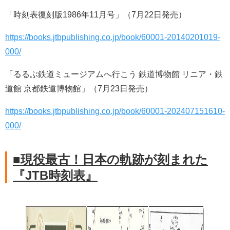
「時刻表復刻版1986年11月号」（7月22日発売）
https://books.jtbpublishing.co.jp/book/60001-20140201019-
000/
「るるぶ鉄道ミュージアムへ行こう 鉄道博物館 リニア・鉄
道館 京都鉄道博物館」（7月23日発売）
https://books.jtbpublishing.co.jp/book/60001-202407151610-
000/
■現役最古！日本の軌跡が刻まれた
『JTB時刻表』