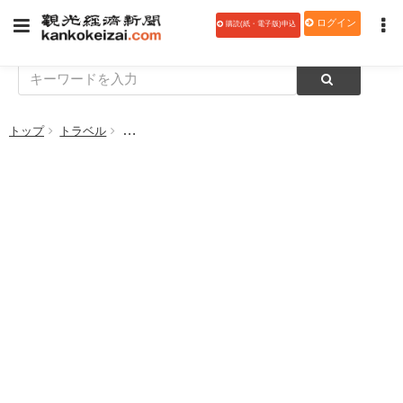
ログイン
購読(紙・電子版)申込
トップ
トラベル
JTB時刻表100周年キャンペーン「旅は続くよ、どこま