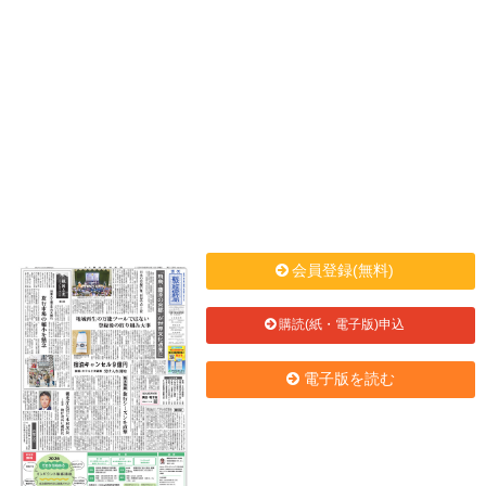
会員登録(無料)
購読(紙・電子版)申込
電子版を読む