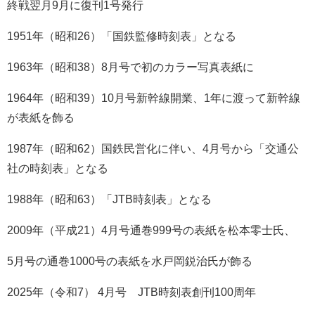
終戦翌月9月に復刊1号発行
1951年（昭和26）「国鉄監修時刻表」となる
1963年（昭和38）8月号で初のカラー写真表紙に
1964年（昭和39）10月号新幹線開業、1年に渡って新幹線
が表紙を飾る
1987年（昭和62）国鉄民営化に伴い、4月号から「交通公
社の時刻表」となる
1988年（昭和63）「JTB時刻表」となる
2009年（平成21）4月号通巻999号の表紙を松本零士氏、
5月号の通巻1000号の表紙を水戸岡鋭治氏が飾る
2025年（令和7） 4月号 JTB時刻表創刊100周年