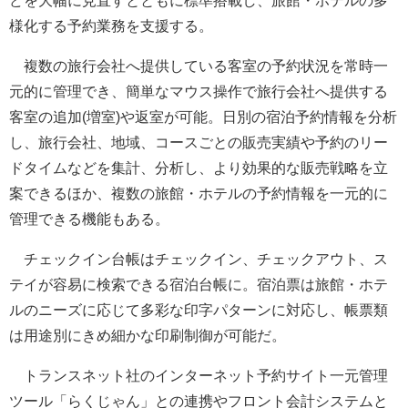
どを大幅に見直すとともに標準搭載し、旅館・ホテルの多
様化する予約業務を支援する。
複数の旅行会社へ提供している客室の予約状況を常時一
元的に管理でき、簡単なマウス操作で旅行会社へ提供する
客室の追加(増室)や返室が可能。日別の宿泊予約情報を分析
し、旅行会社、地域、コースごとの販売実績や予約のリー
ドタイムなどを集計、分析し、より効果的な販売戦略を立
案できるほか、複数の旅館・ホテルの予約情報を一元的に
管理できる機能もある。
チェックイン台帳はチェックイン、チェックアウト、ス
テイが容易に検索できる宿泊台帳に。宿泊票は旅館・ホテ
ルのニーズに応じて多彩な印字パターンに対応し、帳票類
は用途別にきめ細かな印刷制御が可能だ。
トランスネット社のインターネット予約サイト一元管理
ツール「らくじゃん」との連携やフロント会計システムと