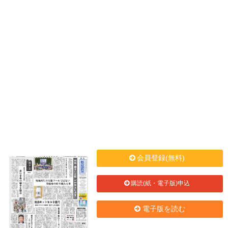
会員登録(無料)
購読(紙・電子版)申込
電子版を読む