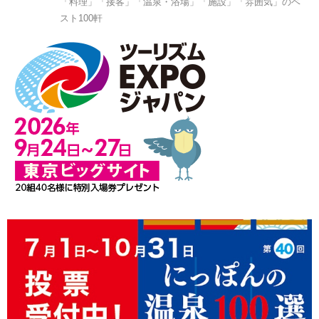
「料理」「接客」「温泉・浴場」「施設」「雰囲気」のベ
スト100軒