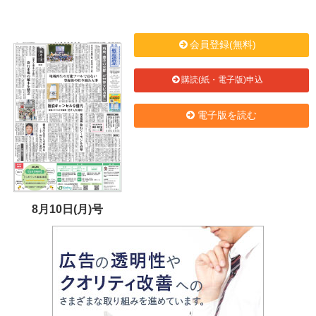
会員登録(無料)
購読(紙・電子版)申込
電子版を読む
8月10日(月)号