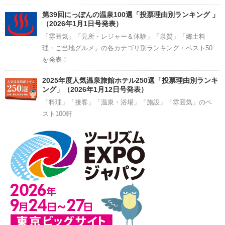
第39回にっぽんの温泉100選「投票理由別ランキング 」
（2026年1月1日号発表）
「雰囲気」「見所・レジャー＆体験」「泉質」「郷土料
理・ご当地グルメ」の各カテゴリ別ランキング・ベスト50
を発表！
2025年度人気温泉旅館ホテル250選「投票理由別ランキ
ング」（2026年1月12日号発表）
「料理」「接客」「温泉・浴場」「施設」「雰囲気」のベ
スト100軒