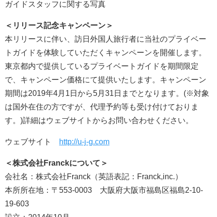
ガイドスタッフに関する写真
＜リリース記念キャンペーン＞
本リリースに伴い、訪日外国人旅行者に当社のプライベー
トガイドを体験していただくキャンペーンを開催します。
東京都内で提供しているプライベートガイドを期間限定
で、キャンペーン価格にて提供いたします。キャンペーン
期間は2019年4月1日から5月31日までとなります。(※対象
は国外在住の方ですが、代理予約等も受け付けておりま
す。)詳細はウェブサイトからお問い合わせください。
ウェブサイト
http://u-j-g.com
＜
株式会社
Franck
について
＞
会社名：株式会社Franck（英語表記：Franck,inc.）
本所所在地：〒553-0003 大阪府大阪市福島区福島2-10-
19-603