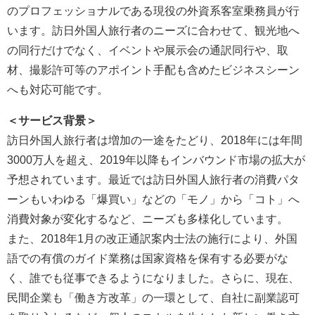
のプロフェッショナルである現役の外資系客室乗務員が行
います。訪日外国人旅行者のニーズに合わせて、観光地へ
の同行だけでなく、イベントや展示会の通訳同行や、取
材、撮影許可等のアポイント手配も含めたビジネスシーン
へも対応可能です。
＜
サービス
背景
＞
訪日外国人旅行者は増加の一途をたどり、2018年には年間
3000万人を超え、2019年以降もインバウンド市場の拡大が
予想されています。最近では訪日外国人旅行者の消費パタ
ーンもいわゆる「爆買い」などの「モノ」から「コト」へ
消費対象が変化するなど、ニーズも多様化しています。
また、2018年1月の改正通訳案内士法の施行により、外国
語での有償のガイド業務は国家資格を保有する必要がな
く、誰でも従事できるようになりました。さらに、現在、
民間企業も「働き方改革」の一環として、自社に副業認可