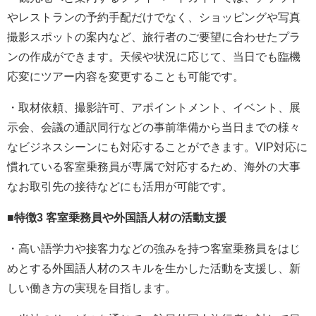
やレストランの予約手配だけでなく、ショッピングや写真
撮影スポットの案内など、旅行者のご要望に合わせたプラ
ンの作成ができます。天候や状況に応じて、当日でも臨機
応変にツアー内容を変更することも可能です。
・取材依頼、撮影許可、アポイントメント、イベント、展
示会、会議の通訳同行などの事前準備から当日までの様々
なビジネスシーンにも対応することができます。VIP対応に
慣れている客室乗務員が専属で対応するため、海外の大事
なお取引先の接待などにも活用が可能です。
■
特徴
3
客室乗務員や外国語人材の活動支援
・高い語学力や接客力などの強みを持つ客室乗務員をはじ
めとする外国語人材のスキルを生かした活動を支援し、新
しい働き方の実現を目指します。