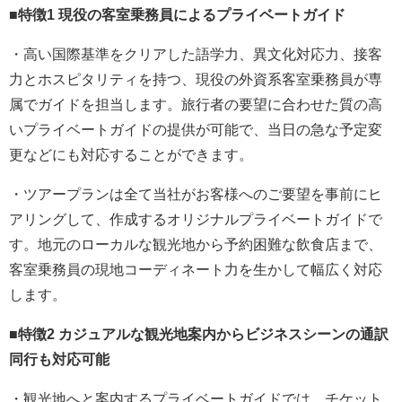
■
特徴
1
現役の客室乗務員によるプライベートガイド
・高い国際基準をクリアした語学力、異文化対応力、接客
力とホスピタリティを持つ、現役の外資系客室乗務員が専
属でガイドを担当します。旅行者の要望に合わせた質の高
いプライベートガイドの提供が可能で、当日の急な予定変
更などにも対応することができます。
・ツアープランは全て当社がお客様へのご要望を事前にヒ
アリングして、作成するオリジナルプライベートガイドで
す。地元のローカルな観光地から予約困難な飲食店まで、
客室乗務員の現地コーディネート力を生かして幅広く対応
します。
■
特徴
2
カジュアルな
観光
地案内からビジネスシーンの通訳
同行も対応可能
・観光地へと案内するプライベートガイドでは、チケット