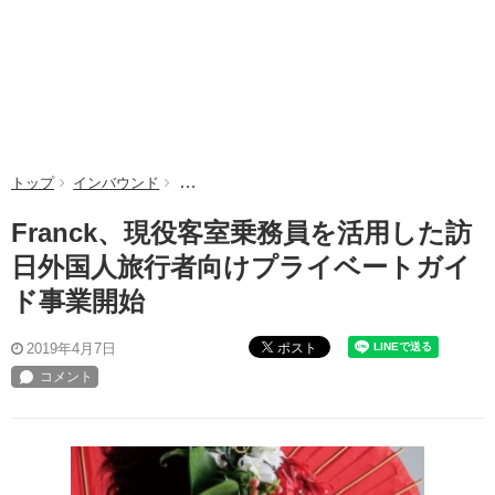
トップ
インバウンド
Franck、現役客室乗務員を活用した訪日外国
Franck、現役客室乗務員を活用した訪
日外国人旅行者向けプライベートガイ
ド事業開始
ポスト
2019年4月7日