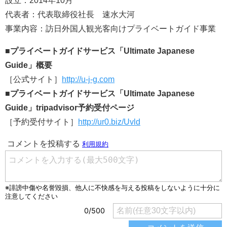
設立：2014年10月
代表者：代表取締役社長 速水大河
事業内容：訪日外国人観光客向けプライベートガイド事業
■
プライベートガイドサービス
「
Ultimate Japanese
Guide
」概要
［公式サイト］
http://u-j-g.com
■
プライベートガイドサービス
「
Ultimate Japanese
Guide
」
tripadvisor
予約受付ページ
［予約受付サイト］
http://ur0.biz/Uvld