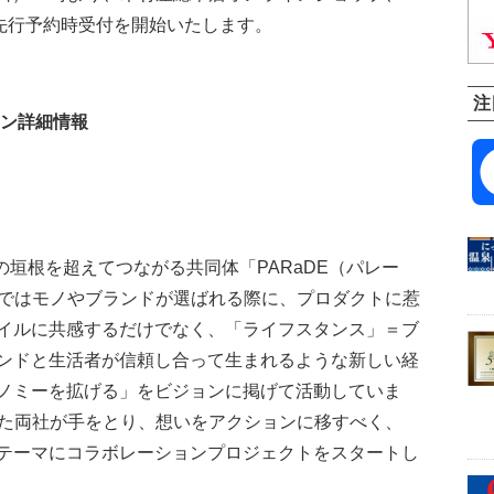
て先行予約時受付を開始いたします。
注
ョン詳細情報
の垣根を超えてつながる共同体「PARaDE（パレー
Eではモノやブランドが選ばれる際に、プロダクトに惹
イルに共感するだけでなく、「ライフスタンス」＝ブ
ンドと生活者が信頼し合って生まれるような新しい経
ノミーを拡げる」をビジョンに掲げて活動していま
った両社が手をとり、想いをアクションに移すべく、
テーマにコラボレーションプロジェクトをスタートし