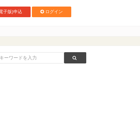
電子版)申込
ログイン