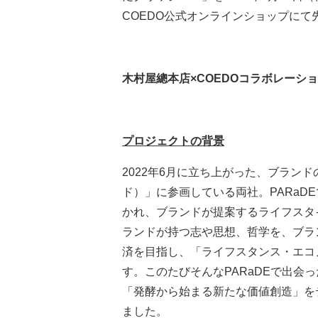
COEDO公式オンラインショップに
木村屋總本店×COEDOコラボレーシ
プロジェクトの背景
2022年6月に立ち上がった、ブランド
ド）」に参画している両社。PARaD
かれ、ブランドが提案するライフスタ
ランドが持つ志や思想、哲学を、ブラ
済を目指し、「ライフスタンス・エコ
す。このたびそんなPARaDEで出会
「発酵から始まる新たな価値創造」を
ました。