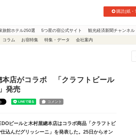
購読(紙・
泉旅館ホテル250選
5つ星の宿公式サイト
観光経済新聞チャンネル
コラム
お宿特集
特集・データ
会社案内
と木村屋總本店がコラボ 「クラフトビールで仕込んだグリッシー二」発売
屋總本店がコラボ 「クラフトビール
」発売
ト
EDOビールと木村屋總本店はコラボ商品「クラフトビ
で仕込んだグリッシーニ」を発表した。25日からオン