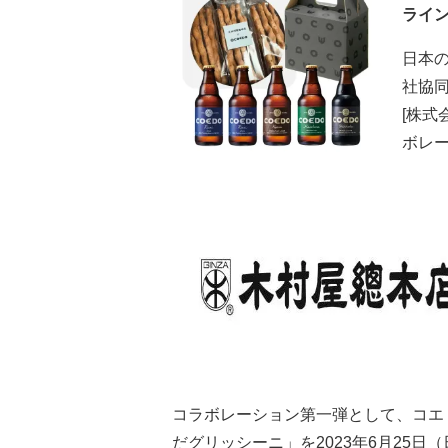
ライ
日本の
社協同
[株式
ボレ
コラボレーション第一弾として、コエ
だグリッシーニ」を2023年6月25