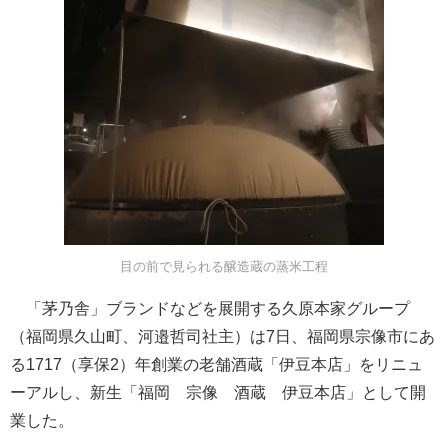
目の前で見られる醸造蔵の蒸米工程
「茅乃舎」ブランドなどを展開する久原本家グループ
（福岡県久山町、河邉哲司社主）は7日、福岡県宗像市にあ
る1717（享保2）年創業の老舗酒蔵「伊豆本店」をリニュ
ーアルし、新生「福岡 宗像 酒蔵 伊豆本店」として開
業した。