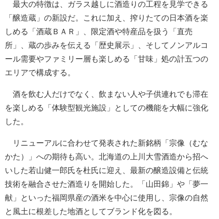
最大の特徴は、ガラス越しに酒造りの工程を見学できる
「醸造蔵」の新設だ。これに加え、搾りたての日本酒を楽
しめる「酒蔵ＢＡＲ」、限定酒や特産品を扱う「直売
所」、蔵の歩みを伝える「歴史展示」、そしてノンアルコ
ール需要やファミリー層も楽しめる「甘味」処の計五つの
エリアで構成する。
酒を飲む人だけでなく、飲まない人や子供連れでも滞在
を楽しめる「体験型観光施設」としての機能を大幅に強化
した。
リニューアルに合わせて発表された新銘柄「宗像（むな
かた）」への期待も高い。北海道の上川大雪酒造から招へ
いした若山健一郎氏を杜氏に迎え、最新の醸造設備と伝統
技術を融合させた酒造りを開始した。「山田錦」や「夢一
献」といった福岡県産の酒米を中心に使用し、宗像の自然
と風土に根差した地酒としてブランド化を図る。