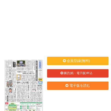
会員登録(無料)
購読(紙・電子版)申込
電子版を読む