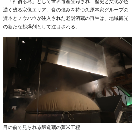
「神宿る島」として世界遺産登録され、歴史と文化が色
濃く残る宗像エリア。食の強みを持つ久原本家グループの
資本とノウハウが注入された老舗酒蔵の再生は、地域観光
の新たな起爆剤として注目される。
目の前で見られる醸造蔵の蒸米工程