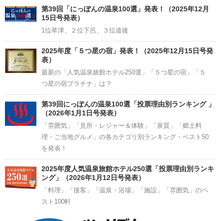
Channel
第39回「にっぽんの温泉100選」発表！（2025年12月
15日号発表）
1位草津、２位下呂、３位道後
2025年度「５つ星の宿」発表！（2025年12月15日号発
表）
最新の「人気温泉旅館ホテル250選」「５つ星の宿」「５
つ星の宿プラチナ」は？
第39回にっぽんの温泉100選「投票理由別ランキング 」
（2026年1月1日号発表）
「雰囲気」「見所・レジャー＆体験」「泉質」「郷土料
理・ご当地グルメ」の各カテゴリ別ランキング・ベスト50
を発表！
2025年度人気温泉旅館ホテル250選「投票理由別ランキ
ング」（2026年1月12日号発表）
「料理」「接客」「温泉・浴場」「施設」「雰囲気」のベ
スト100軒