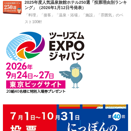
2025年度人気温泉旅館ホテル250選「投票理由別ランキ
ング」（2026年1月12日号発表）
「料理」「接客」「温泉・浴場」「施設」「雰囲気」のベ
スト100軒