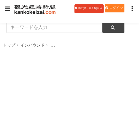
ログイン
購読(紙・電子版)申込
トップ
インバウンド
【データ】2026年度47都道府県観光予算アンケ