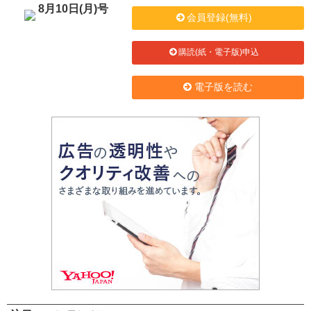
8月10日(月)号
会員登録(無料)
購読(紙・電子版)申込
電子版を読む