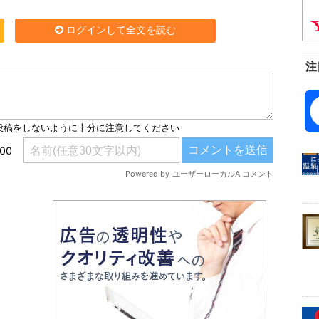
ログインして全文を読む
注