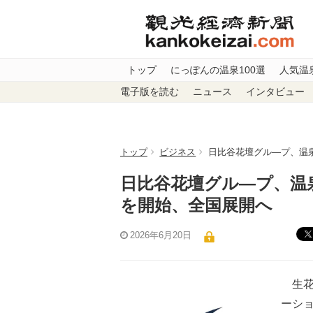
トップ
にっぽんの温泉100選
人気温
電子版を読む
ニュース
インタビュー
トップ
ビジネス
日比谷花壇グル―プ、温
日比谷花壇グル―プ、温
を開始、全国展開へ
2026年6月20日
生花
ーシ