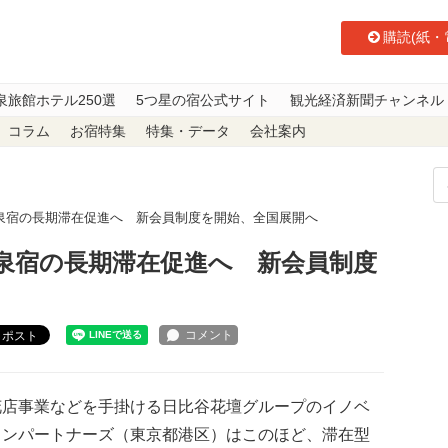
購読(紙・
泉旅館ホテル250選
5つ星の宿公式サイト
観光経済新聞チャンネル
コラム
お宿特集
特集・データ
会社案内
泉宿の長期滞在促進へ 新会員制度を開始、全国展開へ
泉宿の長期滞在促進へ 新会員制度
ポスト
店事業などを手掛ける日比谷花壇グループのイノベ
ョンパートナーズ（東京都港区）はこのほど、滞在型