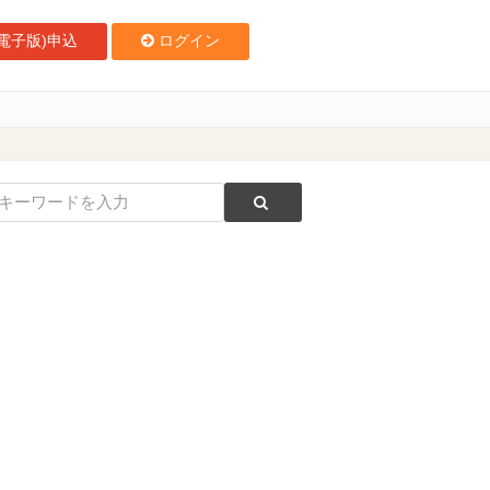
電子版)申込
ログイン