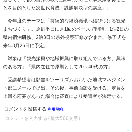
とを目的とした次世代育成・課題解決型の講座」。
今年度のテーマは「持続的な経済循環へ結びつける観光
まちづくり」。原則平日に月1回のペースで開講。1泊2日の
県内宿泊研修、2泊3日の県外視察研修が含まれ、修了式を
来年3月26日に予定。
対象は「観光振興や地域振興に取り組んでいる方、興味
のある方」「県内在住で原則として20～40代の方」。
受講希望者は願書をツーリズムおおいた地域マネジメン
ト部にメールで提出。その後、事前面談を受ける。定員を
上回る応募があった場合は審査により受講者が決定する。