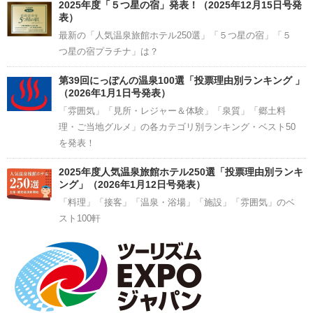
2025年度「５つ星の宿」発表！（2025年12月15日号発
表）
最新の「人気温泉旅館ホテル250選」「５つ星の宿」「５
つ星の宿プラチナ」は？
第39回にっぽんの温泉100選「投票理由別ランキング 」
（2026年1月1日号発表）
「雰囲気」「見所・レジャー＆体験」「泉質」「郷土料
理・ご当地グルメ」の各カテゴリ別ランキング・ベスト50
を発表！
2025年度人気温泉旅館ホテル250選「投票理由別ランキ
ング」（2026年1月12日号発表）
「料理」「接客」「温泉・浴場」「施設」「雰囲気」のベ
スト100軒