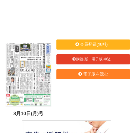
会員登録(無料)
購読(紙・電子版)申込
電子版を読む
8月10日(月)号