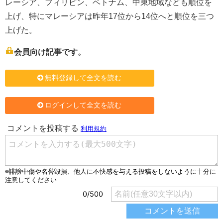
レーシア、フィリピン、ベトナム、中東地域なども順位を
上げ、特にマレーシアは昨年17位から14位へと順位を三つ
上げた。
会員向け記事です。
無料登録して全文を読む
ログインして全文を読む