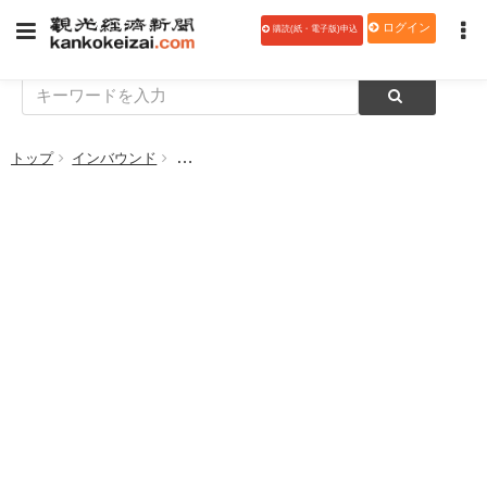
ログイン
購読(紙・電子版)申込
トップ
インバウンド
【データ】自治体・DMOのインバウンド戦略は