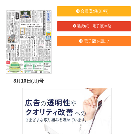
会員登録(無料)
購読(紙・電子版)申込
電子版を読む
8月10日(月)号