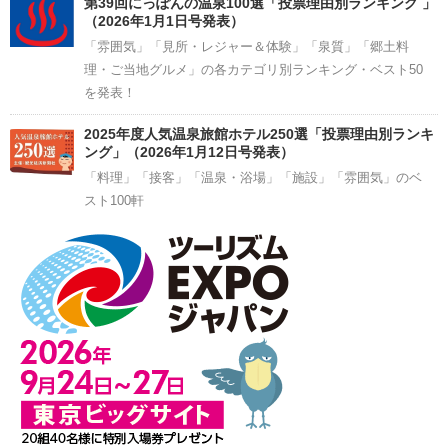
第39回にっぽんの温泉100選「投票理由別ランキング 」
（2026年1月1日号発表）
「雰囲気」「見所・レジャー＆体験」「泉質」「郷土料
理・ご当地グルメ」の各カテゴリ別ランキング・ベスト50
を発表！
2025年度人気温泉旅館ホテル250選「投票理由別ランキ
ング」（2026年1月12日号発表）
「料理」「接客」「温泉・浴場」「施設」「雰囲気」のベ
スト100軒