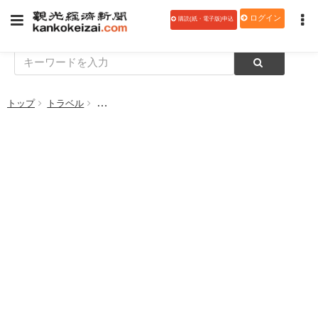
ログイン
購読(紙・電子版)申込
トップ
トラベル
JR東日本が鉄道メンテナンス業務改革 日中時間帯