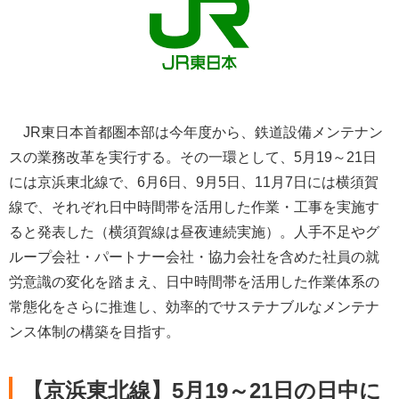
JR東日本首都圏本部は今年度から、鉄道設備メンテナン
スの業務改革を実行する。その一環として、5月19～21日
には京浜東北線で、6月6日、9月5日、11月7日には横須賀
線で、それぞれ日中時間帯を活用した作業・工事を実施す
ると発表した（横須賀線は昼夜連続実施）。人手不足やグ
ループ会社・パートナー会社・協力会社を含めた社員の就
労意識の変化を踏まえ、日中時間帯を活用した作業体系の
常態化をさらに推進し、効率的でサステナブルなメンテナ
ンス体制の構築を目指す。
【京浜東北線】5月19～21日の日中に