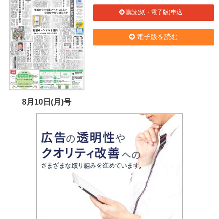
購読(紙・電子版)申込
電子版を読む
8月10日(月)号