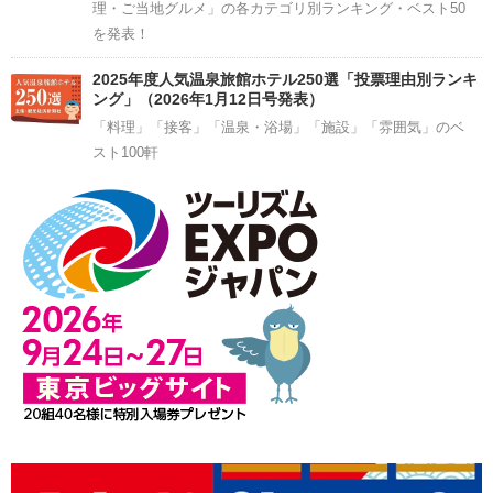
理・ご当地グルメ」の各カテゴリ別ランキング・ベスト50
を発表！
2025年度人気温泉旅館ホテル250選「投票理由別ランキ
ング」（2026年1月12日号発表）
「料理」「接客」「温泉・浴場」「施設」「雰囲気」のベ
スト100軒