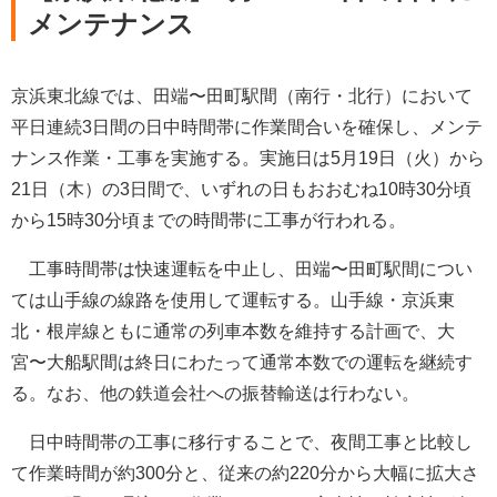
メンテナンス
京浜東北線では、田端〜田町駅間（南行・北行）において
平日連続3日間の日中時間帯に作業間合いを確保し、メンテ
ナンス作業・工事を実施する。実施日は5月19日（火）から
21日（木）の3日間で、いずれの日もおおむね10時30分頃
から15時30分頃までの時間帯に工事が行われる。
工事時間帯は快速運転を中止し、田端〜田町駅間につい
ては山手線の線路を使用して運転する。山手線・京浜東
北・根岸線ともに通常の列車本数を維持する計画で、大
宮〜大船駅間は終日にわたって通常本数での運転を継続す
る。なお、他の鉄道会社への振替輸送は行わない。
日中時間帯の工事に移行することで、夜間工事と比較し
て作業時間が約300分と、従来の約220分から大幅に拡大さ