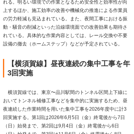
れる。明るい環境での作業となるため安全性と効率性が向
上するほか、施工効率の改善や機械化の推進による作業員
の労力軽減も見込まれている。また、夜間工事における振
動・騒音の削減といった沿線環境面での改善効果も期待さ
れている。具体的な作業内容としては、レール交換や不要
設備の撤去（ホームステップ）などが予定されている。
【横須賀線】昼夜連続の集中工事を年
3回実施
横須賀線では、東京〜品川駅間のトンネル区間上下線に
おいてトンネル補修工事などを集中的に実施するため、昼
夜連続した作業時間を用いた集中工事を2026年度中に計3
回実施する。第1回は2026年6月5日（金）終電後から7日
（日）始発まで、第2回は9月4日（金）終電後から6日