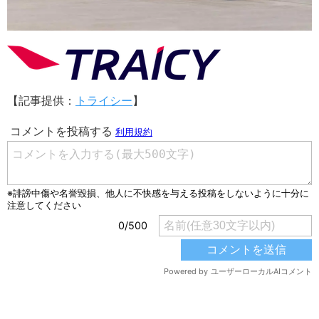
【記事提供：
トライシー
】