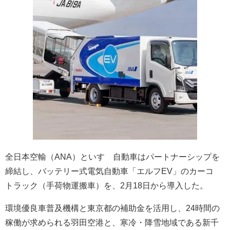
全日本空輸（ANA）といすゞ自動車はパートナーシップを
締結し、バッテリー式電気自動車「エルフEV」のカーコ゚
トラック（手荷物運搬車）を、2月18日から導入した。
環境優良車普及機構と東京都の補助金を活用し、24時間の
稼働が求められる羽田空港と、寒冷・降雪地域である新千