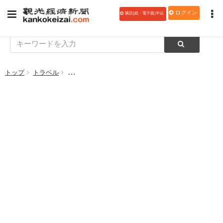
ログイン
購読(紙・電子版)申込
トップ
トラベル
いすゞ自動車とパートナーシップ ANA、「エルフ