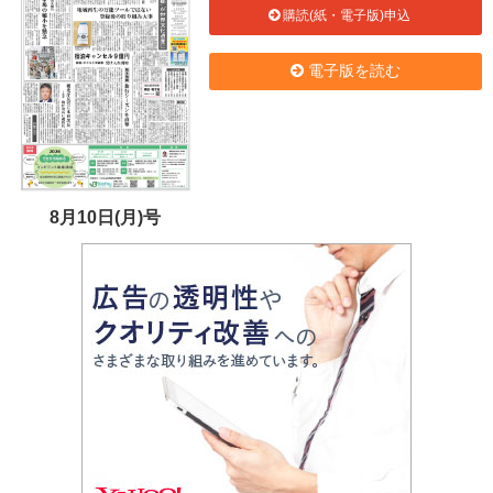
購読(紙・電子版)申込
電子版を読む
8月10日(月)号