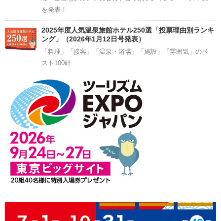
を発表！
2025年度人気温泉旅館ホテル250選「投票理由別ランキ
ング」（2026年1月12日号発表）
「料理」「接客」「温泉・浴場」「施設」「雰囲気」のベ
スト100軒