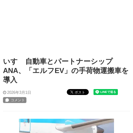
いすゞ自動車とパートナーシップ
ANA、「エルフEV」の手荷物運搬車を
導入
ポスト
2026年3月1日