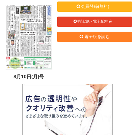
会員登録(無料)
購読(紙・電子版)申込
電子版を読む
8月10日(月)号