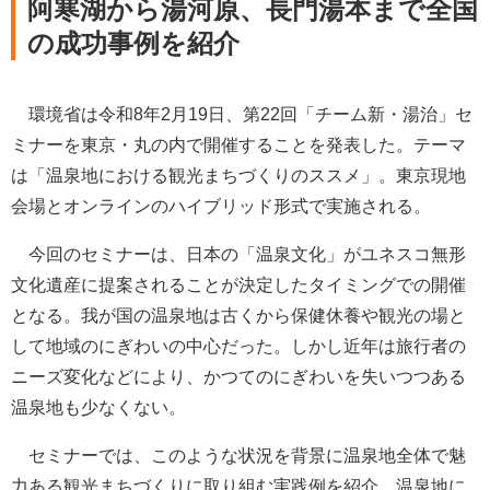
阿寒湖から湯河原、長門湯本まで全国
の成功事例を紹介
環境省は令和8年2月19日、第22回「チーム新・湯治」セ
ミナーを東京・丸の内で開催することを発表した。テーマ
は「温泉地における観光まちづくりのススメ」。東京現地
会場とオンラインのハイブリッド形式で実施される。
今回のセミナーは、日本の「温泉文化」がユネスコ無形
文化遺産に提案されることが決定したタイミングでの開催
となる。我が国の温泉地は古くから保健休養や観光の場と
して地域のにぎわいの中心だった。しかし近年は旅行者の
ニーズ変化などにより、かつてのにぎわいを失いつつある
温泉地も少なくない。
セミナーでは、このような状況を背景に温泉地全体で魅
力ある観光まちづくりに取り組む実践例を紹介。温泉地に