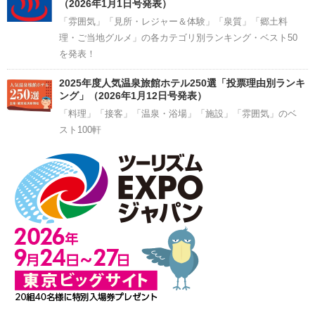
（2026年1月1日号発表）
「雰囲気」「見所・レジャー＆体験」「泉質」「郷土料
理・ご当地グルメ」の各カテゴリ別ランキング・ベスト50
を発表！
2025年度人気温泉旅館ホテル250選「投票理由別ランキ
ング」（2026年1月12日号発表）
「料理」「接客」「温泉・浴場」「施設」「雰囲気」のベ
スト100軒