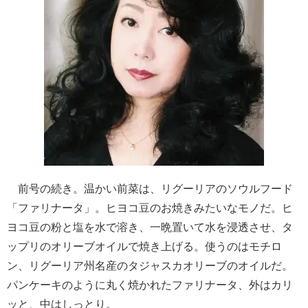
前号の続き。温かい前菜は、リグーリアのソウルフード
「ファリナータ」。ヒヨコ豆のお焼きみたいなモノだ。ヒ
ヨコ豆の粉と塩を水で溶き、一晩置いて水を浸透させ、タ
ップリのオリーブオイルで焼き上げる。使うのはモチロ
ン、リグーリア州名産のタジャスカオリーブのオイルだ。
パンケーキのように丸く焼かれたファリナータ、外はカリ
ッと、中はしっとり。