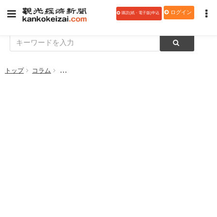
ログイン
購読(紙・電子版)申込
トップ
コラム
【口福のおすそわけ 580】リグーリアへの旅 その2 