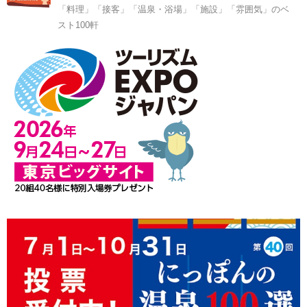
「料理」「接客」「温泉・浴場」「施設」「雰囲気」のベ
スト100軒