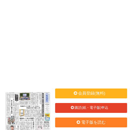
会員登録(無料)
購読(紙・電子版)申込
電子版を読む