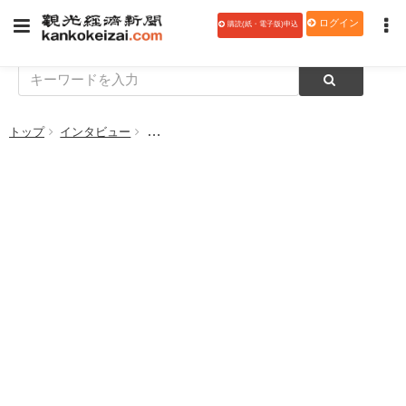
ログイン
購読(紙・電子版)申込
トップ
インタビュー
フードカートのエージーピー 設立60周年 川