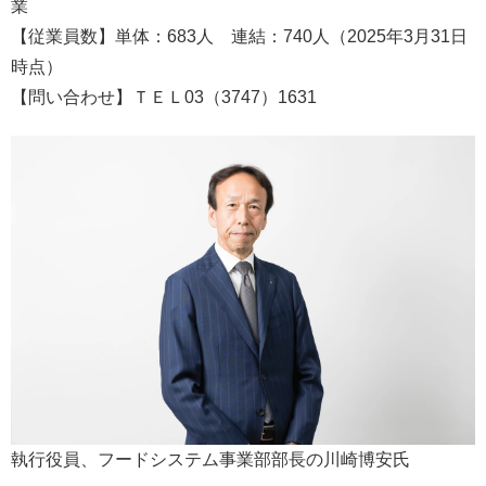
業
【従業員数】単体：683人 連結：740人（2025年3月31日
時点）
【問い合わせ】ＴＥＬ03（3747）1631
執行役員、フードシステム事業部部長の川崎博安氏