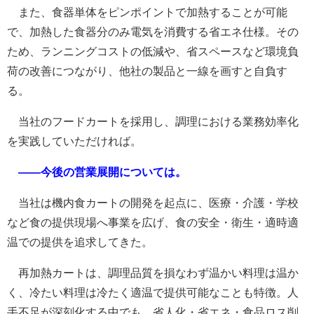
また、食器単体をピンポイントで加熱することが可能
で、加熱した食器分のみ電気を消費する省エネ仕様。その
ため、ランニングコストの低減や、省スペースなど環境負
荷の改善につながり、他社の製品と一線を画すと自負す
る。
当社のフードカートを採用し、調理における業務効率化
を実践していただければ。
――今後の営業展開については。
当社は機内食カートの開発を起点に、医療・介護・学校
など食の提供現場へ事業を広げ、食の安全・衛生・適時適
温での提供を追求してきた。
再加熱カートは、調理品質を損なわず温かい料理は温か
く、冷たい料理は冷たく適温で提供可能なことも特徴。人
手不足が深刻化する中でも、省人化・省エネ・食品ロス削