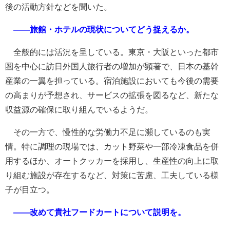
後の活動方針などを聞いた。
――旅館・ホテルの現状についてどう捉えるか。
全般的には活況を呈している。東京・大阪といった都市
圏を中心に訪日外国人旅行者の増加が顕著で、日本の基幹
産業の一翼を担っている。宿泊施設においても今後の需要
の高まりが予想され、サービスの拡張を図るなど、新たな
収益源の確保に取り組んでいるようだ。
その一方で、慢性的な労働力不足に瀕しているのも実
情。特に調理の現場では、カット野菜や一部冷凍食品を併
用するほか、オートクッカーを採用し、生産性の向上に取
り組む施設が存在するなど、対策に苦慮、工夫している様
子が目立つ。
――改めて貴社フードカートについて説明を。