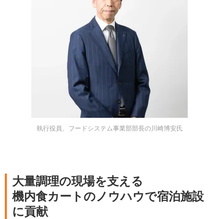
執行役員、フードシステム事業部部長の川崎博安氏
大量調理の現場を支える
機内食カートのノウハウで宿泊施設
に貢献