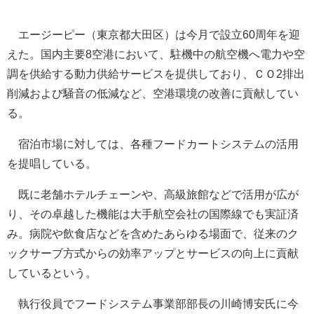
エージーピー（東京都大田区）は今月で設立60周年を迎
えた。国内主要8空港において、駐機中の航空機へ電力や空
調を供給する動力供給サービスを提供しており、ＣＯ2排出
削減および騒音の低減など、空港環境の改善に貢献してい
る。
宿泊市場に対しては、各種フードカートシステムの活用
を提唱している。
既に老舗ホテルチェーンや、高級旅館などで活用が広が
り、その卓越した機能は大手航空会社の国際線でも実証済
み。病院や飲食店などを含めたあらゆる場面で、従来のク
ックサーブ方式からの効率アップとサービスの向上に貢献
しているという。
執行役員でフードシステム事業部部長の川崎博安氏に今