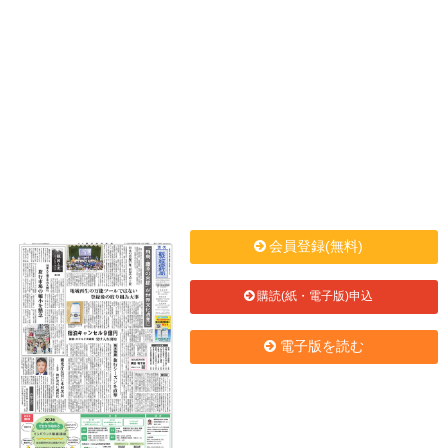
会員登録(無料)
購読(紙・電子版)申込
電子版を読む