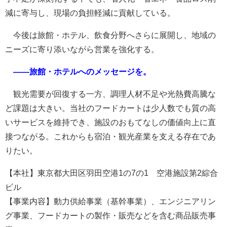
減に寄与し、現場の負担軽減に貢献している。
今後は旅館・ホテル、飲食分野へさらに展開し、地域の
ニーズに寄り添いながら営業を強化する。
――旅館・ホテルへのメッセージを。
観光需要が回復する一方、調理人材不足や光熱費高騰な
ど課題は大きい。当社のフードカートは少人数でも質の高
いサービスを維持でき、施設のおもてなしの価値向上に直
接つながる。これからも宿泊・観光産業を支える存在であ
りたい。
【本社】東京都大田区羽田空港1の7の1 空港施設第2綜合
ビル
【事業内容】動力供給事業（基幹事業）、エンジニアリン
グ事業、フードカートの製作・販売などを含む商品販売事