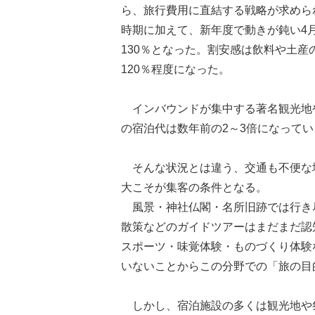
ら、旅行費用に直結する戦略が求めら
時期に加えて、新年度で動きが鈍い4
130％となった。割安感は飲料や土
120％程度になった。
インバウンドが集中する著名観光地
の宿泊代は数年前の2～3倍になって
そんな状況とは違う、交通も不便な
大こそが集客の条件となる。
風景・神社仏閣・名所旧跡では行き
散策などのガイドツアーはまだまだ認
スポーツ・味覚体験・ものづくり体験
いないことからこの分野での「旅の目
しかし、宿泊施設の多くは観光地や