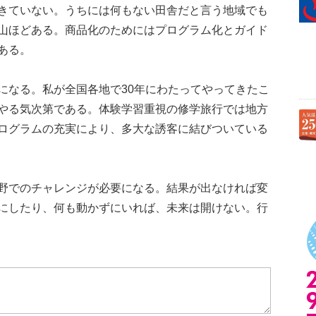
きていない。うちには何もない田舎だと言う地域でも
山ほどある。商品化のためにはプログラム化とガイド
ある。
なる。私が全国各地で30年にわたってやってきたこ
やる気次第である。体験学習重視の修学旅行では地方
ログラムの充実により、多大な誘客に結びついている
野でのチャレンジが必要になる。結果が出なければ変
にしたり、何も動かずにいれば、未来は開けない。行