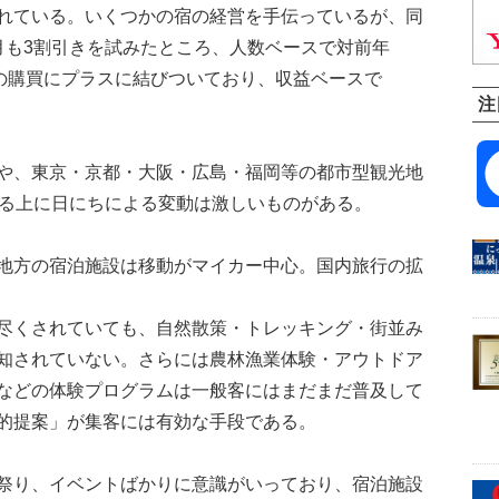
れている。いくつかの宿の経営を手伝っているが、同
月も3割引きを試みたところ、人数ベースで対前年
産の購買にプラスに結びついており、収益ベースで
注
や、東京・京都・大阪・広島・福岡等の都市型観光地
いる上に日にちによる変動は激しいものがある。
地方の宿泊施設は移動がマイカー中心。国内旅行の拡
尽くされていても、自然散策・トレッキング・街並み
知されていない。さらには農林漁業体験・アウトドア
などの体験プログラムは一般客にはまだまだ普及して
的提案」が集客には有効な手段である。
祭り、イベントばかりに意識がいっており、宿泊施設