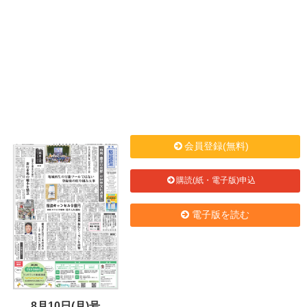
会員登録(無料)
購読(紙・電子版)申込
電子版を読む
8月10日(月)号