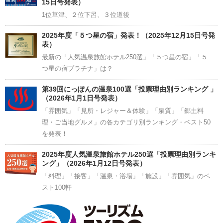
15日号発表）
1位草津、２位下呂、３位道後
2025年度「５つ星の宿」発表！（2025年12月15日号発
表）
最新の「人気温泉旅館ホテル250選」「５つ星の宿」「５
つ星の宿プラチナ」は？
第39回にっぽんの温泉100選「投票理由別ランキング 」
（2026年1月1日号発表）
「雰囲気」「見所・レジャー＆体験」「泉質」「郷土料
理・ご当地グルメ」の各カテゴリ別ランキング・ベスト50
を発表！
2025年度人気温泉旅館ホテル250選「投票理由別ランキ
ング」（2026年1月12日号発表）
「料理」「接客」「温泉・浴場」「施設」「雰囲気」のベ
スト100軒