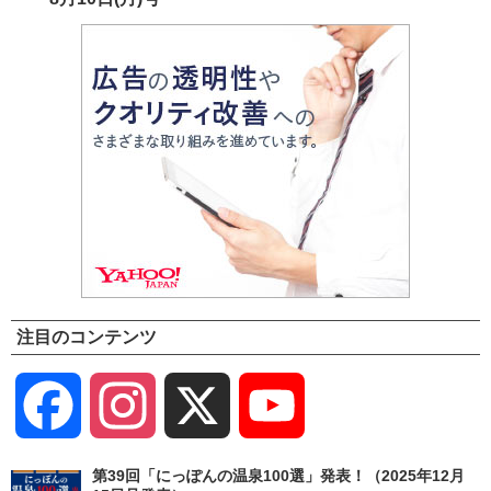
注目のコンテンツ
Facebook
Instagram
X
YouTube
Channel
第39回「にっぽんの温泉100選」発表！（2025年12月