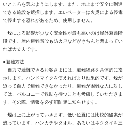
いところを選ぶようにします。また、地上まで安全に到達
できる施設を選択します。エレベーターは火災による停電
で停止する恐れがあるため、使用しません。
煙による影響が少なく安全性が最も高いのは屋外避難階
段です。屋内避難階段も防火戸などがきちんと閉まってい
れば大丈夫です。
●避難方法
自力で避難できるお客さまには、避難経路を具体的に指
示します。ハンドマイクを使えればより効果的です。煙が
迫って自力で避難できなかったり、避難が困難な人に対し
ては、バルコニーで救助を待つことも考慮していただきま
す。その際、情報を必ず消防隊に知らせます。
煙は上に上がっていきます。低い位置には比較的酸素が
残っています。ハンカチやタオル、あるいはネクタイを三