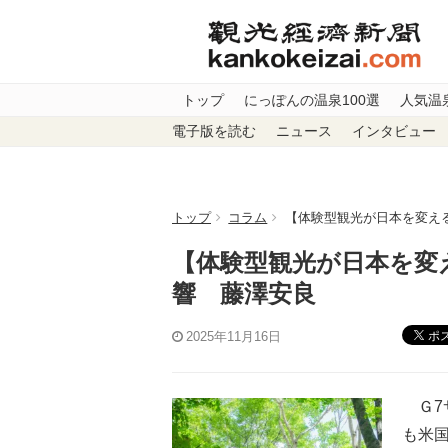
トップ
にっぽんの温泉100選
人気温
電子版を読む
ニュース
インタビュー
トップ
コラム
【体験型観光が日本を変える
【体験型観光が日本を変
響 藤澤安良
ポ
2025年11月16日
Ｇ7
も米