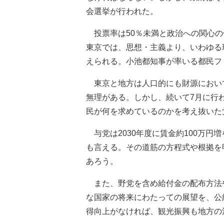
会選挙が行われた。
投票率は50％未満と政治への関心の
東京では、思想・主義より、いわゆる
えられる。小池都知事が率いる都民フ
東京と地方は人口的にも財源におい
無理がある。しかし、続いて7月に行
民が何を求めているのかを考え抜いた
与党は2030年度に賃金約100万円
も言える。その道筋の方程式や根拠を
あろう。
また、野党を含め給付金の配布方法
な国家の将来にわたっての展望を、公
得向上がなければ、観光振興も地方の