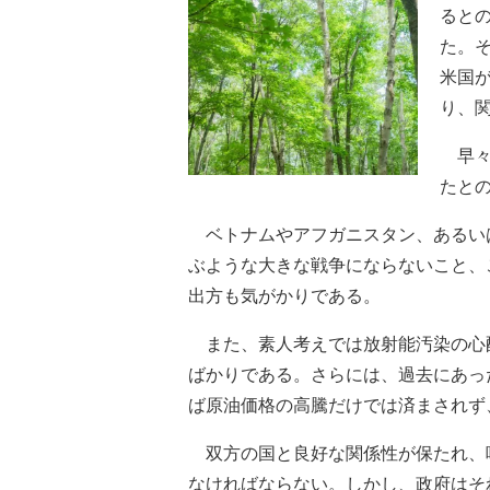
ると
た。
米国
り、
早々
たと
ベトナムやアフガニスタン、あるい
ぶような大きな戦争にならないこと、
出方も気がかりである。
また、素人考えでは放射能汚染の心
ばかりである。さらには、過去にあっ
ば原油価格の高騰だけでは済まされず
双方の国と良好な関係性が保たれ、
なければならない。しかし、政府はそ