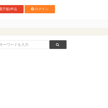
電子版)申込
ログイン