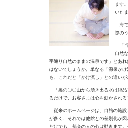
ます
いた
海で
際の
「当
自然
字通り自然のままの温泉です」とあれ
はないでしょうか。単なる「源泉かけ
も、これだと「かけ流し」との違いが
「裏の〇〇山から湧き出る水は絶品
るだけで、お客さまは心を動かされる
従来のホームページは、自館の施設
が多く、それでは他館との差別化が図
だけでも、都会の人の心は動きます。