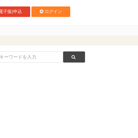
電子版)申込
ログイン