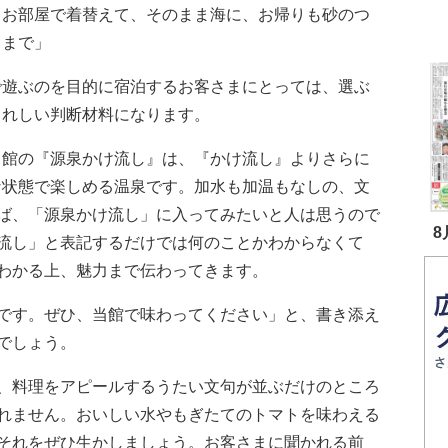
。お部屋で着替えて、そのまま海に、お帰りも砂のつ
ままで」
遊ぶのを目的に宿泊するお客さまにとっては、選ぶ
うれしい判断材料になります。
館の『源泉かけ流し』は、『かけ流し』よりさらに
な状態で楽しめる温泉です。加水も加温もなしの、文
ば、「源泉かけ流し」に入ってみたいと人は思うので
8
流し」と表記するだけでは何のことかわからなくて
わかる上、魅力まで伝わってきます。
です。ぜひ、当館で味わってください」と、書き添え
でしょう。
、料理をアピールするうたい文句が並ぶだけのところ
れません。おいしい水やもぎたてのトマトを味わえる
それをぜひ生かしましょう。お客さまに聞かれる前