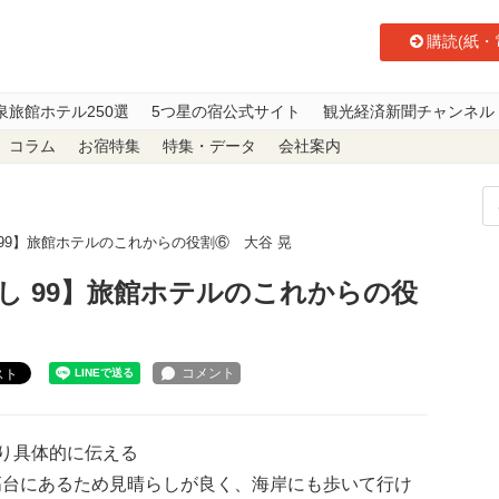
購読(紙・
泉旅館ホテル250選
5つ星の宿公式サイト
観光経済新聞チャンネル
コラム
お宿特集
特集・データ
会社案内
99】旅館ホテルのこれからの役割⑥ 大谷 晃
し 99】旅館ホテルのこれからの役
スト
り具体的に伝える
台にあるため見晴らしが良く、海岸にも歩いて行け