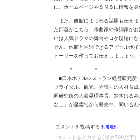
に、ホームページやＳＮＳに情報を発
また、自館にまつわる話題も伝えま
た部屋がこちら、作曲家や作詞家がお
いは人気ドラマの舞台やロケ現場にな
せん。他館と区別できるアピールポイ
トーリーを作ってお伝えしましょう。
＊ ＊
■日本ホテルレストラン経営研究所
ブライダル、観光、介護）の人材育成
同研究所の大谷晃理事長、鈴木はるみ
なし」が星雲社から発売中。問い合