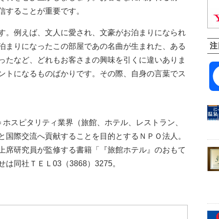
信することが重要です。
す。例えば、文人に愛され、文豪がお泊まりになられ
注
泊まりになったこの部屋であの名曲が生まれた、ある
ったなど、どれもお客さまの興味を引くに違いありま
ントになるものばかりです。その際、自身の言葉でス
＝ホスピタリティ業界（旅館、ホテル、レストラン、
と国際交流へ貢献することを目的とするＮＰＯ法人。
上席研究員が監修する書籍「『旅館ホテル』のおもて
わせは同社ＴＥＬ03（3868）3275。