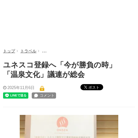
トップ
トラベル
ユネスコ登録へ「今が勝負の時」 「温泉文化」議
ユネスコ登録へ「今が勝負の時」
「温泉文化」議連が総会
ポスト
2025年11月6日