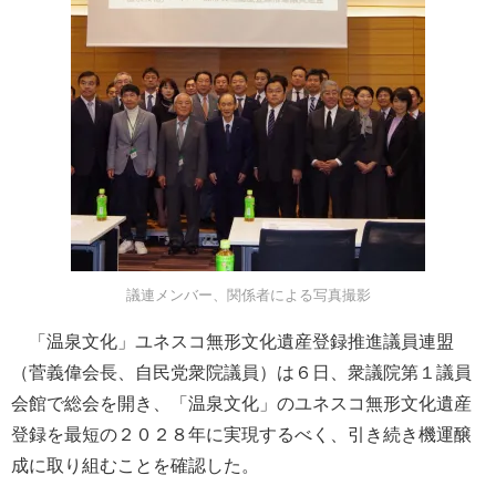
議連メンバー、関係者による写真撮影
「温泉文化」ユネスコ無形文化遺産登録推進議員連盟
（菅義偉会長、自民党衆院議員）は６日、衆議院第１議員
会館で総会を開き、「温泉文化」のユネスコ無形文化遺産
登録を最短の２０２８年に実現するべく、引き続き機運醸
成に取り組むことを確認した。