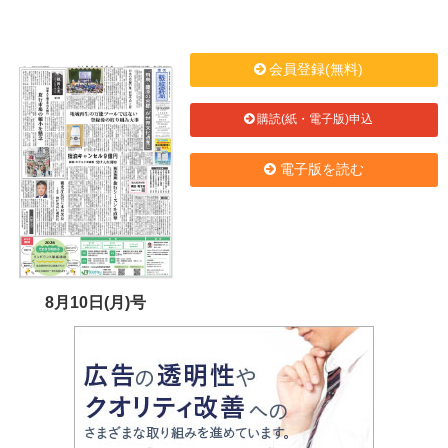
会員登録(無料)
購読(紙・電子版)申込
電子版を読む
8月10日(月)号