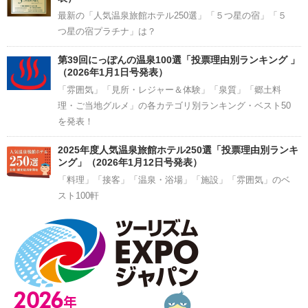
最新の「人気温泉旅館ホテル250選」「５つ星の宿」「５
つ星の宿プラチナ」は？
第39回にっぽんの温泉100選「投票理由別ランキング 」
（2026年1月1日号発表）
「雰囲気」「見所・レジャー＆体験」「泉質」「郷土料
理・ご当地グルメ」の各カテゴリ別ランキング・ベスト50
を発表！
2025年度人気温泉旅館ホテル250選「投票理由別ランキ
ング」（2026年1月12日号発表）
「料理」「接客」「温泉・浴場」「施設」「雰囲気」のベ
スト100軒