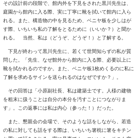
その設計前の段階で、館内外を下見をされた黒川先生は、
庭園から館内に入る際、実に丁寧に靴を拭いて館内に入ら
れる。また、構造物の中を見るため、ベニヤ板を少しはが
す際、いちいち私の了解をとるために（いいか？）と聞か
れる。 当然、私は（どうぞ、どうぞ！）と了解する。
下見が終わって黒川先生に、若くて世間知らずの私が質
問した。「先生、なぜ館外から館内に入る際、必要以上に
靴を拭かれるのですか。また、ベニヤ板1枚めくるのに私に
了解を求めるサインを送られるのはなぜですか？」。
その回答は「小原副社長、私は建築士です。人様の建物
を粗末に扱うことは自分の本分を汚すことにつながりま
す」。この返事には私は内心（参った！）だった。
また、懇親会の会場で、そのような話をしながら、若造
の私に対しても話をする際は、いちいち箸枕に箸をキチン