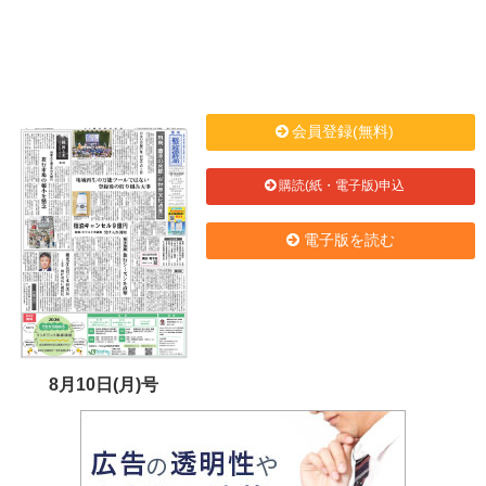
会員登録(無料)
購読(紙・電子版)申込
電子版を読む
8月10日(月)号