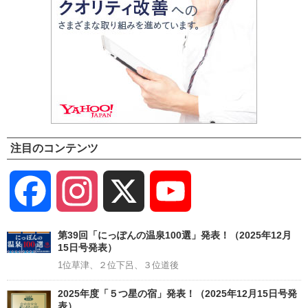
注目のコンテンツ
Facebook
Instagram
X
YouTube
Channel
第39回「にっぽんの温泉100選」発表！（2025年12月
15日号発表）
1位草津、２位下呂、３位道後
2025年度「５つ星の宿」発表！（2025年12月15日号発
表）