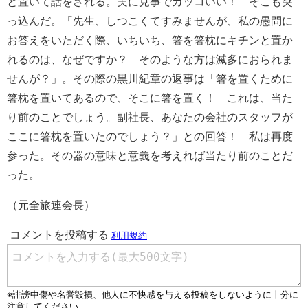
と置いて話をされる。実に見事でカッコいい！ そこも突
っ込んだ。「先生、しつこくてすみませんが、私の愚問に
お答えをいただく際、いちいち、箸を箸枕にキチンと置か
れるのは、なぜですか？ そのような方は滅多におられま
せんが？」。その際の黒川紀章の返事は「箸を置くために
箸枕を置いてあるので、そこに箸を置く！ これは、当た
り前のことでしょう。副社長、あなたの会社のスタッフが
ここに箸枕を置いたのでしょう？」との回答！ 私は再度
参った。その器の意味と意義を考えれば当たり前のことだ
った。
（元全旅連会長）