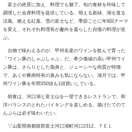
富士の絶景に加え、料理でも魅了。旬の食材を吟味して
調理した会席料理を提供している。萌える新緑、湖を渡る
涼風、燃える紅葉、雪の富士など、季節ごとに年8回テーマ
を変え、それぞれ料理長が趣向を凝らした自慢の料理が並
ぶ。
台物で味わえるのが、甲州名産のワインを飲んで育った
「ワイン豚のしゃぶしゃぶ」だ。希少価値の高い甲州ワイ
ン豚は、さらりとした脂身と、ジューシーな肉質が特徴
で、あくや豚肉特有の臭みも気にならない。湖月では、甲
州ワイン豚を年間350頭も1頭買いしている。
朝食は、河口湖と富士山を一望できるレストランで、和
洋バランスのとれたバイキングを楽しめる。揚げたてのて
んぷらは必ず味わいたい。
▽山梨県南都留郡富士河口湖町河口2312。ＴＥＬ