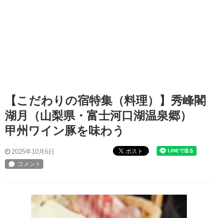
【こだわりの宿特集（料理）】秀峰閣
湖月（山梨県・富士河口湖温泉郷）
甲州ワイン豚を味わう
ポスト
2025年10月6日