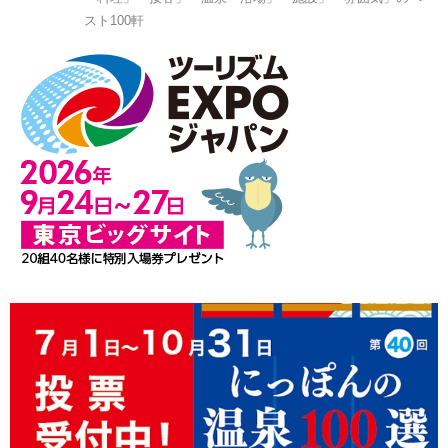
スト100軒