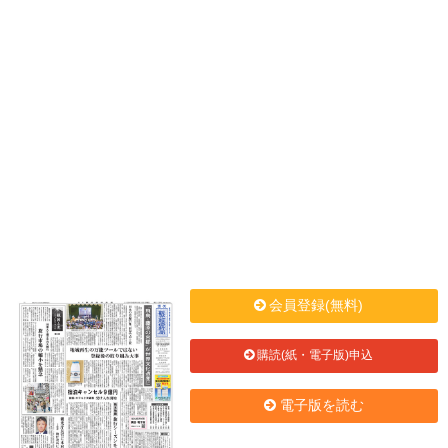
会員登録(無料)
購読(紙・電子版)申込
電子版を読む