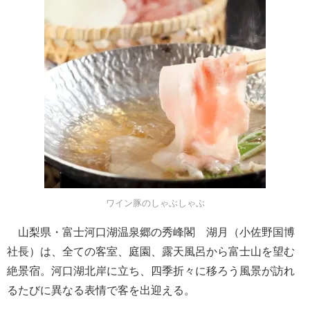
ワイン豚のしゃぶしゃぶ
山梨県・富士河口湖温泉郷の秀峰閣 湖月（小佐野国博
社長）は、全ての客室、庭園、露天風呂から富士山を望む
絶景宿。河口湖北岸に立ち、四季折々に移ろう風景が訪れ
るたびに異なる表情で客を出迎える。