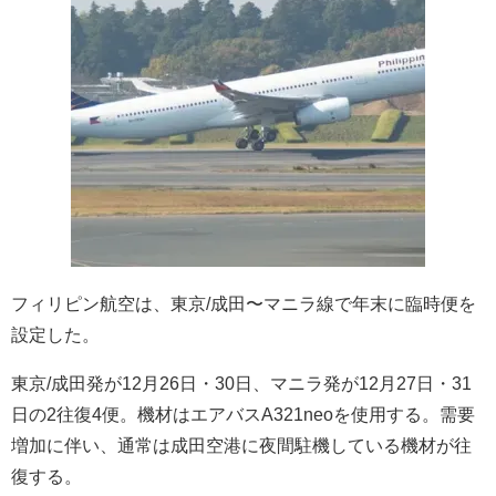
フィリピン航空は、東京/成田〜マニラ線で年末に臨時便を
設定した。
東京/成田発が12月26日・30日、マニラ発が12月27日・31
日の2往復4便。機材はエアバスA321neoを使用する。需要
増加に伴い、通常は成田空港に夜間駐機している機材が往
復する。