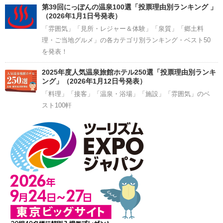
第39回にっぽんの温泉100選「投票理由別ランキング 」
（2026年1月1日号発表）
「雰囲気」「見所・レジャー＆体験」「泉質」「郷土料
理・ご当地グルメ」の各カテゴリ別ランキング・ベスト50
を発表！
2025年度人気温泉旅館ホテル250選「投票理由別ランキ
ング」（2026年1月12日号発表）
「料理」「接客」「温泉・浴場」「施設」「雰囲気」のベ
スト100軒