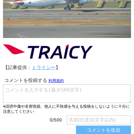
【記事提供：
トライシー
】