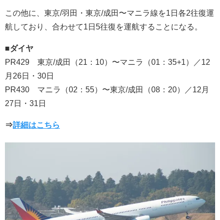
この他に、東京/羽田・東京/成田〜マニラ線を1日各2往復運
航しており、合わせて1日5往復を運航することになる。
■ダイヤ
PR429 東京/成田（21：10）〜マニラ（01：35+1）／12
月26日・30日
PR430 マニラ（02：55）〜東京/成田（08：20）／12月
27日・31日
⇒
詳細はこちら