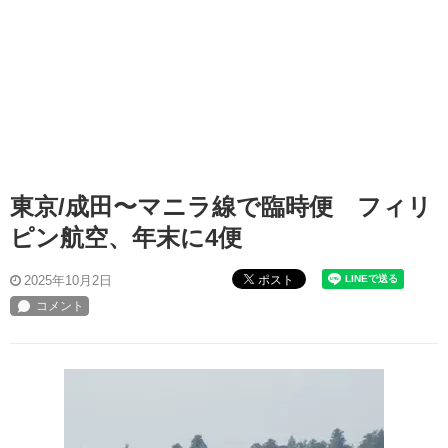
東京/成田〜マニラ線で臨時便 フィリ
ピン航空、年末に4便
ポスト
2025年10月2日