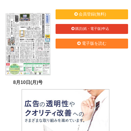
会員登録(無料)
購読(紙・電子版)申込
電子版を読む
8月10日(月)号