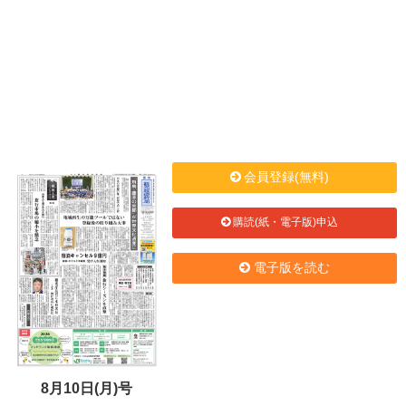
会員登録(無料)
購読(紙・電子版)申込
電子版を読む
8月10日(月)号