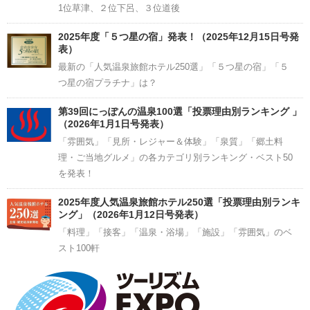
1位草津、２位下呂、３位道後
2025年度「５つ星の宿」発表！（2025年12月15日号発
表）
最新の「人気温泉旅館ホテル250選」「５つ星の宿」「５
つ星の宿プラチナ」は？
第39回にっぽんの温泉100選「投票理由別ランキング 」
（2026年1月1日号発表）
「雰囲気」「見所・レジャー＆体験」「泉質」「郷土料
理・ご当地グルメ」の各カテゴリ別ランキング・ベスト50
を発表！
2025年度人気温泉旅館ホテル250選「投票理由別ランキ
ング」（2026年1月12日号発表）
「料理」「接客」「温泉・浴場」「施設」「雰囲気」のベ
スト100軒