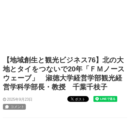
【地域創生と観光ビジネス76】北の大
地とタイをつないで20年「ＦＭノース
ウェーブ」 淑徳大学経営学部観光経
営学科学部長・教授 千葉千枝子
ポスト
2025年9月23日