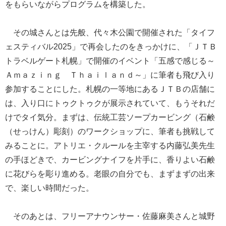
をもらいながらプログラムを構築した。
その城さんとは先般、代々木公園で開催された「タイフ
ェスティバル2025」で再会したのをきっかけに、「ＪＴＢ
トラベルゲート札幌」で開催のイベント「五感で感じる～
Ａｍａｚｉｎｇ Ｔｈａｉｌａｎｄ～」に筆者も飛び入り
参加することにした。札幌の一等地にあるＪＴＢの店舗に
は、入り口にトゥクトゥクが展示されていて、もうそれだ
けでタイ気分。まずは、伝統工芸ソープカービング（石鹸
（せっけん）彫刻）のワークショップに、筆者も挑戦して
みることに。アトリエ・クルールを主宰する内藤弘美先生
の手ほどきで、カービングナイフを片手に、香りよい石鹸
に花びらを彫り進める。老眼の自分でも、まずまずの出来
で、楽しい時間だった。
そのあとは、フリーアナウンサー・佐藤麻美さんと城野