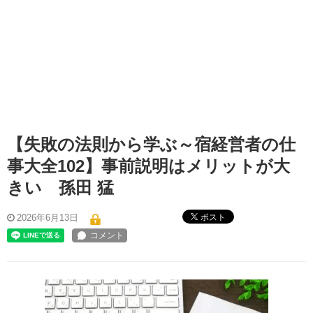
【失敗の法則から学ぶ～宿経営者の仕
事大全102】事前説明はメリットが大
きい 孫田 猛
ポスト
2026年6月13日