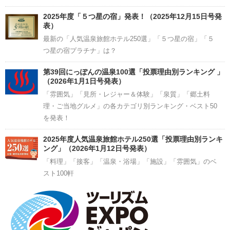
2025年度「５つ星の宿」発表！（2025年12月15日号発
表）
最新の「人気温泉旅館ホテル250選」「５つ星の宿」「５
つ星の宿プラチナ」は？
第39回にっぽんの温泉100選「投票理由別ランキング 」
（2026年1月1日号発表）
「雰囲気」「見所・レジャー＆体験」「泉質」「郷土料
理・ご当地グルメ」の各カテゴリ別ランキング・ベスト50
を発表！
2025年度人気温泉旅館ホテル250選「投票理由別ランキ
ング」（2026年1月12日号発表）
「料理」「接客」「温泉・浴場」「施設」「雰囲気」のベ
スト100軒