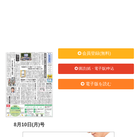
会員登録(無料)
購読(紙・電子版)申込
電子版を読む
8月10日(月)号