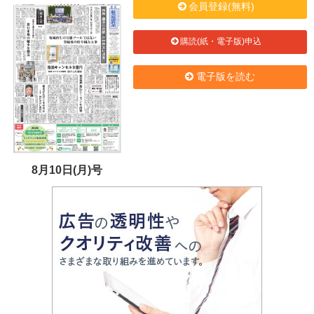
会員登録(無料)
購読(紙・電子版)申込
電子版を読む
8月10日(月)号