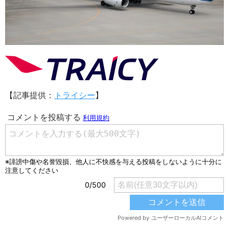
【記事提供：
トライシー
】