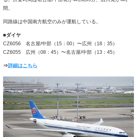
間。
同路線は中国南方航空のみが運航している。
■ダイヤ
CZ6056 名古屋/中部（15：00）〜広州（18：35）
CZ6055 広州（08：45）〜名古屋/中部（13：45）
⇒
詳細はこちら