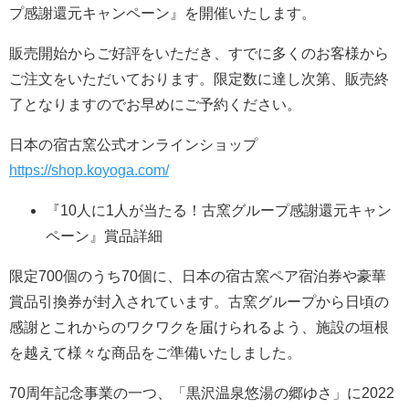
プ感謝還元キャンペーン』を開催いたします。
販売開始からご好評をいただき、すでに多くのお客様から
ご注文をいただいております。限定数に達し次第、販売終
了となりますのでお早めにご予約ください。
日本の宿古窯公式オンラインショップ
https://shop.koyoga.com/
『10人に1人が当たる！古窯グループ感謝還元キャン
ペーン』賞品詳細
限定700個のうち70個に、日本の宿古窯ペア宿泊券や豪華
賞品引換券が封入されています。古窯グループから日頃の
感謝とこれからのワクワクを届けられるよう、施設の垣根
を越えて様々な商品をご準備いたしました。
70周年記念事業の一つ、「黒沢温泉悠湯の郷ゆさ」に2022