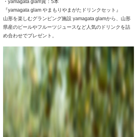
・yamagata glam賞：5本
『yamagata glam やまもりやまがたドリンクセット』
山形を楽しむグランピング施設 yamagata glamから、山形
県産のビールやフルーツジュースなど人気のドリンクを詰
め合わせでプレゼント。