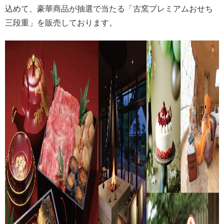
込めて、豪華商品が抽選で当たる「古窯プレミアムおせち
三段重」を販売しております。