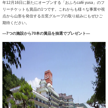
年12月16日に新たにオープンする「おふろcafé yusa」のフ
リーチケットも賞品の1つです。これからも様々な事業や視
点から山形を発信する古窯グループの取り組みにもぜひご
期待ください。
―7つの施設から70本の賞品を抽選でプレゼント―