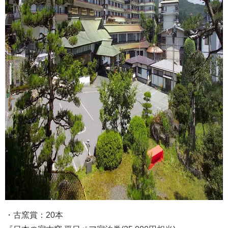
・古窯賞：20本