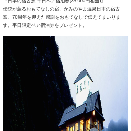
『日本の宿古窯 平日ペア宿泊券(35,000円相当)』
伝統が薫るおもてなしの宿、かみのやま温泉日本の宿古
窯。70周年を迎えた感謝をおもてなしで伝えてまいりま
す。平日限定ペア宿泊券をプレゼント。