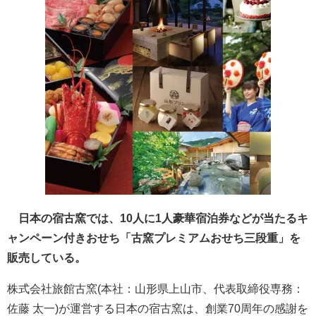
日本の宿古窯では、10人に1人豪華宿泊券などが当たるキ
ャンペーン付きおせち「古窯プレミアムおせち三段重」を
販売している。
株式会社旅館古窯(本社：山形県上山市、代表取締役専務：
佐藤 太一)が運営する日本の宿古窯は、創業70周年の感謝を