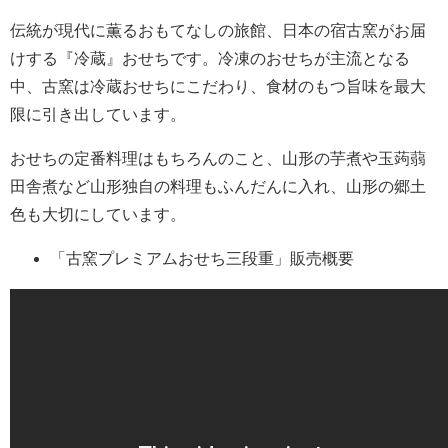
伝統が現代に薫るおもてなしの旅館、日本の宿古窯がお届
けする『冷蔵』おせちです。冷凍のおせちが主流となる
中、古窯は冷蔵おせちにこだわり、食材のもつ旨味を最大
限に引き出しています。
おせちの定番料理はもちろんのこと、山形の芋煮や玉蒟蒻
田舎煮など山形独自の料理もふんだんに入れ、山形の郷土
色も大切にしています。
「古窯プレミアムおせち三段重」販売概要