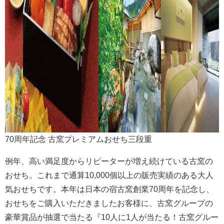
70周年記念 古窯プレミアムおせち三段重
例年、高い満足度からリピーターが増え続けている古窯の
おせち。これまで通算10,000個以上の販売実績のある大人
気おせちです。本年は日本の宿古窯創業70周年を記念し、
おせちをご購入いただきましたお客様に、古窯グループの
豪華賞品が抽選で当たる『10人に1人が当たる！古窯グルー