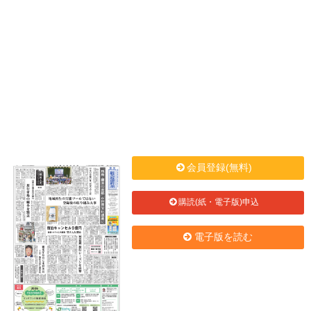
会員登録(無料)
購読(紙・電子版)申込
電子版を読む