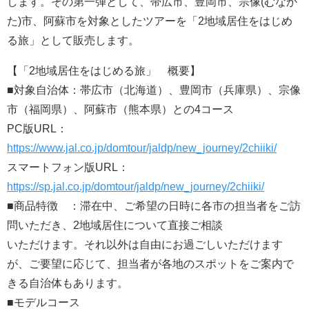
します。その第一弾として、帯広市、豊岡市、宗像(むなか
た)市、阿蘇市を対象としたツアーを「2地域居住をはじめ
る旅」として販売します。
【「2地域居住をはじめる旅」 概要】
■対象自治体：帯広市（北海道）、豊岡市（兵庫県）、宗像
市（福岡県）、阿蘇市（熊本県）との4コース
PC版URL：
https://www.jal.co.jp/domtour/jaldp/new_journey/2chiiki/
スマートフォン版URL：
https://sp.jal.co.jp/domtour/jaldp/new_journey/2chiiki/
■商品特徴 ：滞在中、ご希望の日時に各市の担当者をご訪
問いただき、2地域居住について直接ご相談
いただけます。それ以外は自由にお過ごしいただけます
が、ご要望に応じて、担当者が各地のスポットをご案内で
きる自治体もあります。
■モデルコース