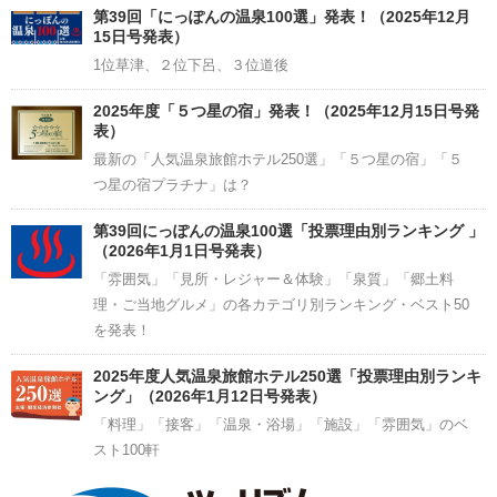
Channel
第39回「にっぽんの温泉100選」発表！（2025年12月
15日号発表）
1位草津、２位下呂、３位道後
2025年度「５つ星の宿」発表！（2025年12月15日号発
表）
最新の「人気温泉旅館ホテル250選」「５つ星の宿」「５
つ星の宿プラチナ」は？
第39回にっぽんの温泉100選「投票理由別ランキング 」
（2026年1月1日号発表）
「雰囲気」「見所・レジャー＆体験」「泉質」「郷土料
理・ご当地グルメ」の各カテゴリ別ランキング・ベスト50
を発表！
2025年度人気温泉旅館ホテル250選「投票理由別ランキ
ング」（2026年1月12日号発表）
「料理」「接客」「温泉・浴場」「施設」「雰囲気」のベ
スト100軒