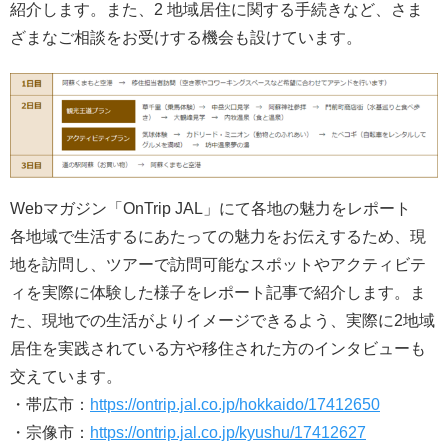
紹介します。また、2 地域居住に関する手続きなど、さま
ざまなご相談をお受けする機会も設けています。
Webマガジン「OnTrip JAL」にて各地の魅力をレポート
各地域で生活するにあたっての魅力をお伝えするため、現
地を訪問し、ツアーで訪問可能なスポットやアクティビテ
ィを実際に体験した様子をレポート記事で紹介します。ま
た、現地での生活がよりイメージできるよう、実際に2地域
居住を実践されている方や移住された方のインタビューも
交えています。
・帯広市：
https://ontrip.jal.co.jp/hokkaido/17412650
・宗像市：
https://ontrip.jal.co.jp/kyushu/17412627