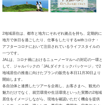
2地域居住は、都市と地方にそれぞれ拠点を持ち、定期的に
地方で休日を過ごしたり、仕事をしたりするwithコロナ・
アフターコロナにおいて注目されているライフスタイルの
一つです。
JALは、コロナ禍におけるニューノーマルへの対応の一環と
して、ジャルパックの「JALダイナミックパッケージ」で2
地域居住の推進に向けたプランの販売を本日11月30日より
開始します。
各自治体と連携したツアーを企画し、お客さまへ、観光の
魅力だけでなく、就労環境や生活環境といった実際の2地域
居住をイメージしながら、現地を確認いただく機会を提供