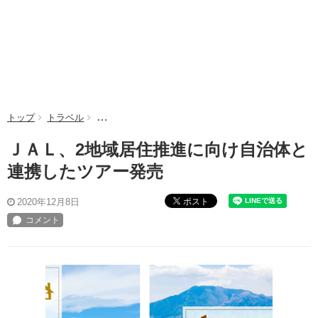
トップ
トラベル
ＪＡＬ、2地域居住推進に向け自治体と連携したツア
ＪＡＬ、2地域居住推進に向け自治体と
連携したツアー発売
ポスト
2020年12月8日