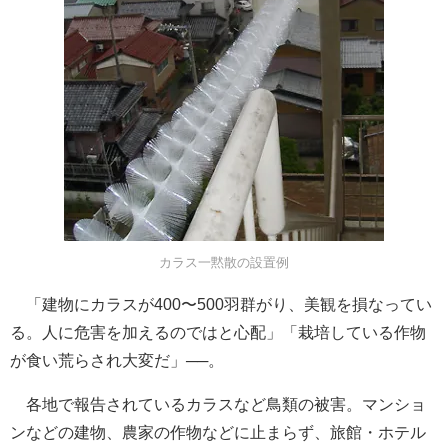
カラス一黙散の設置例
「建物にカラスが400〜500羽群がり、美観を損なってい
る。人に危害を加えるのではと心配」「栽培している作物
が食い荒らされ大変だ」──。
各地で報告されているカラスなど鳥類の被害。マンショ
ンなどの建物、農家の作物などに止まらず、旅館・ホテル