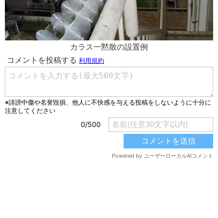
カラス一黙散の設置例