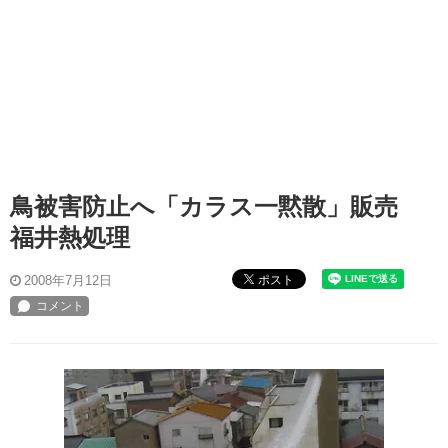
鳥被害防止へ「カラス一黙散」販売
福井熱処理
ポスト
2008年7月12日