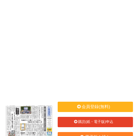
会員登録(無料)
購読(紙・電子版)申込