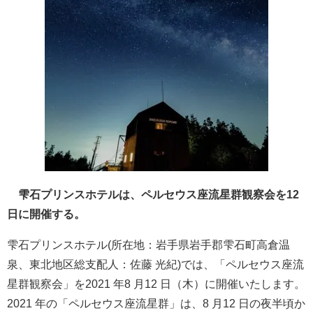
雫石プリンスホテルは、ペルセウス座流星群観察会を12
日に開催する。
雫石プリンスホテル(所在地：岩手県岩手郡雫石町高倉温
泉、東北地区総支配人：佐藤 光紀)では、「ペルセウス座流
星群観察会」を2021 年8 月12 日（木）に開催いたします。
2021 年の「ペルセウス座流星群」は、8 月12 日の夜半頃か