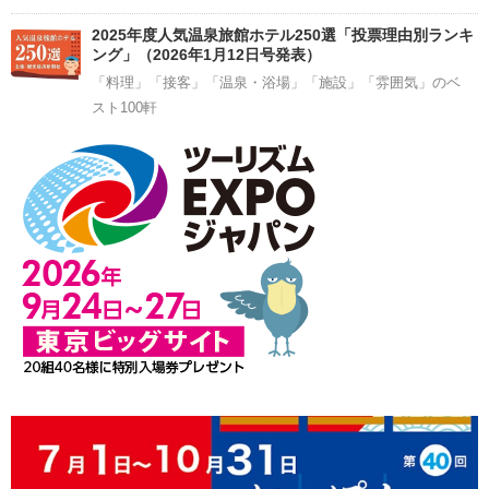
2025年度人気温泉旅館ホテル250選「投票理由別ランキ
ング」（2026年1月12日号発表）
「料理」「接客」「温泉・浴場」「施設」「雰囲気」のベ
スト100軒