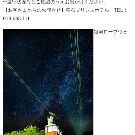
※運行状況などご確認のうえお出かけください。
【お客さまからのお問合せ】雫石プリンスホテル TEL：
019-693-1111
銀河ロープウェ