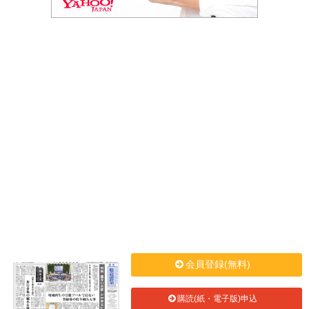
会員登録(無料)
購読(紙・電子版)申込