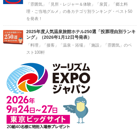
「雰囲気」「見所・レジャー＆体験」「泉質」「郷土料
理・ご当地グルメ」の各カテゴリ別ランキング・ベスト50
を発表！
2025年度人気温泉旅館ホテル250選「投票理由別ランキ
ング」（2026年1月12日号発表）
「料理」「接客」「温泉・浴場」「施設」「雰囲気」のベ
スト100軒