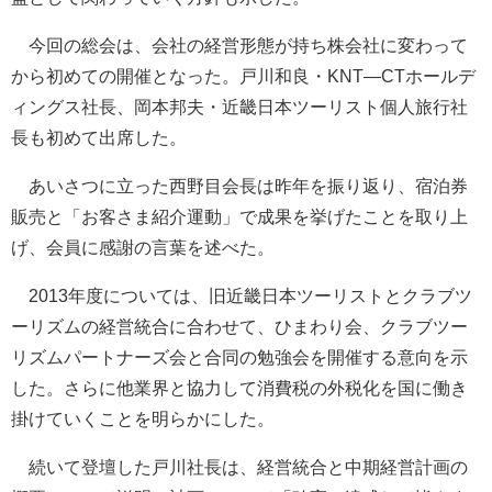
今回の総会は、会社の経営形態が持ち株会社に変わって
から初めての開催となった。戸川和良・KNT—CTホールデ
ィングス社長、岡本邦夫・近畿日本ツーリスト個人旅行社
長も初めて出席した。
あいさつに立った西野目会長は昨年を振り返り、宿泊券
販売と「お客さま紹介運動」で成果を挙げたことを取り上
げ、会員に感謝の言葉を述べた。
2013年度については、旧近畿日本ツーリストとクラブツ
ーリズムの経営統合に合わせて、ひまわり会、クラブツー
リズムパートナーズ会と合同の勉強会を開催する意向を示
した。さらに他業界と協力して消費税の外税化を国に働き
掛けていくことを明らかにした。
続いて登壇した戸川社長は、経営統合と中期経営計画の