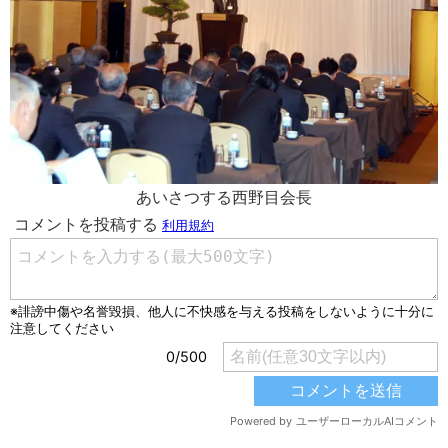
あいさつする西野目会長