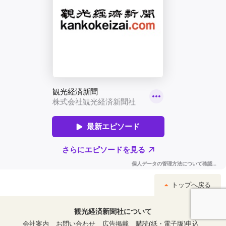
トップへ戻る
観光経済新聞社について
会社案内
お問い合わせ
広告掲載
購読(紙・電子版)申込