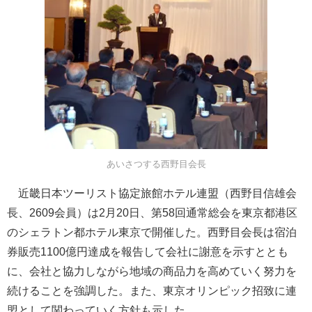
あいさつする西野目会長
近畿日本ツーリスト協定旅館ホテル連盟（西野目信雄会
長、2609会員）は2月20日、第58回通常総会を東京都港区
のシェラトン都ホテル東京で開催した。西野目会長は宿泊
券販売1100億円達成を報告して会社に謝意を示すととも
に、会社と協力しながら地域の商品力を高めていく努力を
続けることを強調した。また、東京オリンピック招致に連
盟として関わっていく方針も示した。