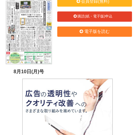
会員登録(無料)
購読(紙・電子版)申込
電子版を読む
8月10日(月)号