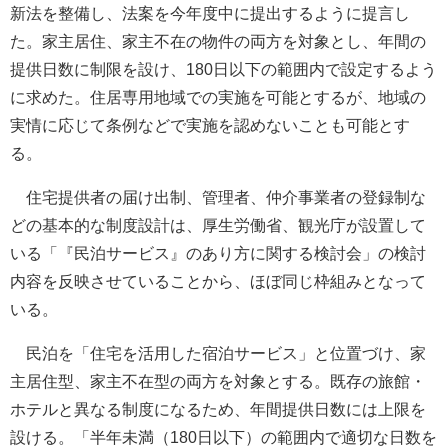
新法を整備し、法案を今年度中に提出するように提言し
た。家主居住、家主不在の物件の両方を対象とし、年間の
提供日数に制限を設け、180日以下の範囲内で設定するよう
に求めた。住居専用地域での実施を可能とするが、地域の
実情に応じて条例などで実施を認めないことも可能とす
る。
住宅提供者の届け出制、管理者、仲介事業者の登録制な
どの基本的な制度設計は、厚生労働省、観光庁が設置して
いる「『民泊サービス』のあり方に関する検討会」の検討
内容を反映させていることから、ほぼ同じ枠組みとなって
いる。
民泊を「住宅を活用した宿泊サービス」と位置づけ、家
主居住型、家主不在型の両方を対象とする。既存の旅館・
ホテルと異なる制度になるため、年間提供日数には上限を
設ける。「半年未満（180日以下）の範囲内で適切な日数を