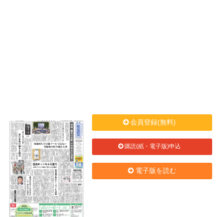
会員登録(無料)
購読(紙・電子版)申込
電子版を読む