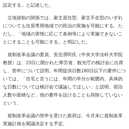
設定する」と記述した。
立地規制の関係では、家主居住型、家主不在型のいずれ
についても住居専用地域での民泊の実施を可能にする。た
だし、「地域の実情に応じて条例等により実施できないこ
とにすることも可能にする」と明記した。
規制改革会議の委員、安念潤司氏（中央大学法科大学院
教授）は、23日に開かれた厚労省、観光庁の検討会に出席
し、答申について説明。年間提供日数180日以下の要件につ
いては、「住宅と言うには、年間の半分が範囲内。具体的
な日数については検討会で議論してほしい」と説明。宿泊
人数や面積など、他の要件を設けることも排除していない
という。
規制改革会議の答申を受けた政府は、今月末に規制改革
実施計画を閣議決定する予定。