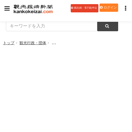
ログイン
購読(紙・電子版)申込
トップ
観光行政・団体
規制改革会議が答申、民泊営業は年間180日の