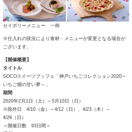
セイボリーメニュー 一例
※仕入れの状況により食材・メニューが変更となる場合が
ございます。
【開催概要】
タイトル
SOCOスイーツブッフェ「神戸いちごコレクション2020～
いちご畑の甘い夢～」
期間
2020年2月1日（土）～5月10日（日）
※除外日 4/10（金）～4/12（日）、4/23（木）～
4/26（日）
＜開催日数 93日間＞