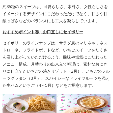
約35種のスイーツは、可愛らしさ、素朴さ、女性らしさを
イメージするデザインにこだわっただけでなく、甘さや甘
酸っぱさなどのバランスにも工夫を凝らしています。
おすすめポイント⑥；お口直しにセイボリー
セイボリーのラインナップは、サラダ風のマリネやミネス
トローネ、フライドポテトなど、いちごスイーツをたくさ
ん召し上がっていただけるよう、酸味や塩気にこだわった
メニュー構成。月替わりの出来立て料理は、素朴なおにぎ
りに仕立てたいちごの焼きリゾット（2月）、いちごのフル
ーツグラタン（3月）、スパイシーなドライフルーツを添え
た生ハムといちご（4～5月）などをご用意します。