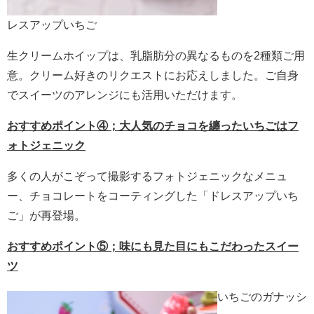
レスアップいちご
生クリームホイップは、乳脂肪分の異なるものを2種類ご用
意。クリーム好きのリクエストにお応えしました。ご自身
でスイーツのアレンジにも活用いただけます。
おすすめポイント④；大人気のチョコを纏ったいちごはフ
ォトジェニック
多くの人がこぞって撮影するフォトジェニックなメニュ
ー、チョコレートをコーティングした「ドレスアップいち
ご」が再登場。
おすすめポイント⑤；味にも見た目にもこだわったスイー
ツ
いちごのガナッシ