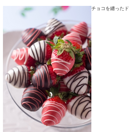
チョコを纏ったド