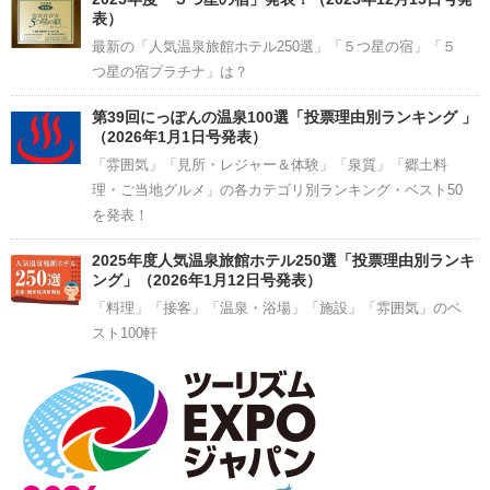
表）
最新の「人気温泉旅館ホテル250選」「５つ星の宿」「５
つ星の宿プラチナ」は？
第39回にっぽんの温泉100選「投票理由別ランキング 」
（2026年1月1日号発表）
「雰囲気」「見所・レジャー＆体験」「泉質」「郷土料
理・ご当地グルメ」の各カテゴリ別ランキング・ベスト50
を発表！
2025年度人気温泉旅館ホテル250選「投票理由別ランキ
ング」（2026年1月12日号発表）
「料理」「接客」「温泉・浴場」「施設」「雰囲気」のベ
スト100軒