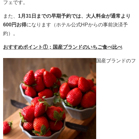
フェです。
また、
1月31日までの早期予約では、大人料金が通常より
600円お得
になります（ホテル公式HPからの事前決済予
約）。
おすすめポイント①；国産ブランドのいちご食べ比べ
国産ブランドのフ