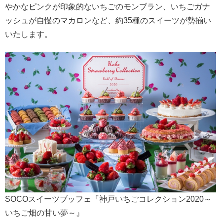
やかなピンクが印象的ないちごのモンブラン、いちごガナ
ッシュが自慢のマカロンなど、約35種のスイーツが勢揃い
いたします。
SOCOスイーツブッフェ『神戸いちごコレクション2020～
いちご畑の甘い夢～』