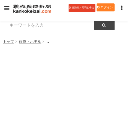
ログイン
購読(紙・電子版)申込
トップ
旅館・ホテル
神戸ポートピアホテル、 スイーツブッフェ「神戸