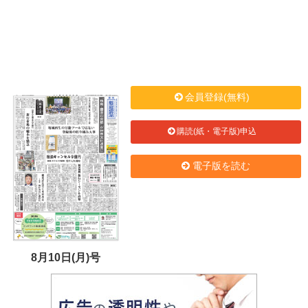
会員登録(無料)
購読(紙・電子版)申込
電子版を読む
8月10日(月)号