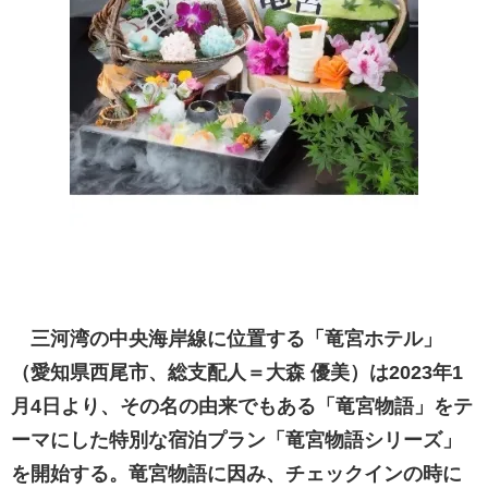
三河湾の中央海岸線に位置する「竜宮ホテル」
（愛知県西尾市、総支配人＝大森 優美）は2023年1
月4日より、その名の由来でもある「竜宮物語」をテ
ーマにした特別な宿泊プラン「竜宮物語シリーズ」
を開始する。竜宮物語に因み、チェックインの時に