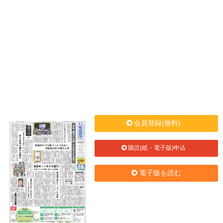
会員登録(無料)
購読(紙・電子版)申込
電子版を読む