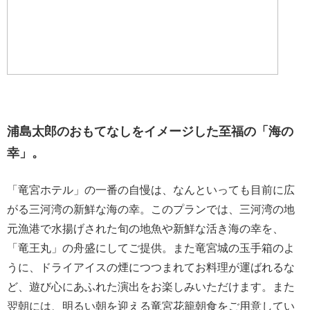
浦島太郎のおもてなしをイメージした至福の「海の
幸」。
「竜宮ホテル」の一番の自慢は、なんといっても目前に広
がる三河湾の新鮮な海の幸。このプランでは、三河湾の地
元漁港で水揚げされた旬の地魚や新鮮な活き海の幸を、
「竜王丸」の舟盛にしてご提供。また竜宮城の玉手箱のよ
うに、ドライアイスの煙につつまれてお料理が運ばれるな
ど、遊び心にあふれた演出をお楽しみいただけます。また
翌朝には、明るい朝を迎える竜宮花籠朝食をご用意してい