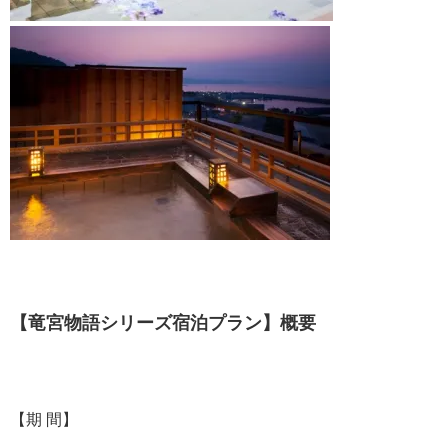
【竜宮物語シリーズ宿泊プラン】概要
【期 間】