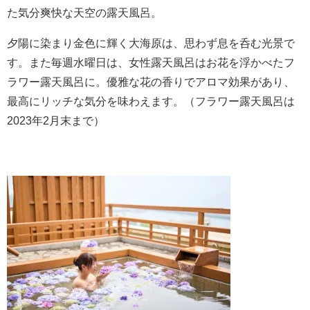
た気分爽快な天空の露天風呂。
夕陽に染まり金色に輝く大海原は、思わず息を呑む光景で
す。また毎週水曜日は、女性露天風呂はお花を浮かべたフ
ラワー露天風呂に。優雅な花の香りでアロマ効果があり、
最高にリッチな気分を味わえます。（フラワー露天風呂は
2023年2月末まで）