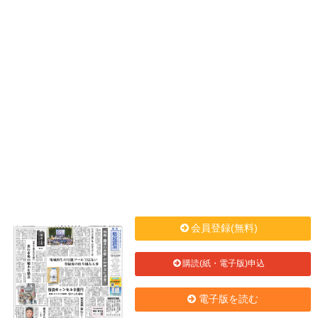
会員登録(無料)
購読(紙・電子版)申込
電子版を読む