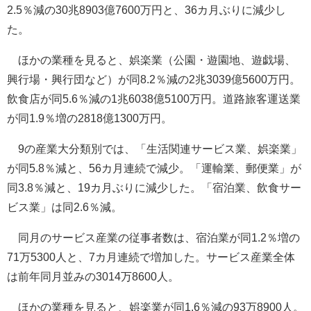
2.5％減の30兆8903億7600万円と、36カ月ぶりに減少し
た。
ほかの業種を見ると、娯楽業（公園・遊園地、遊戯場、
興行場・興行団など）が同8.2％減の2兆3039億5600万円。
飲食店が同5.6％減の1兆6038億5100万円。道路旅客運送業
が同1.9％増の2818億1300万円。
9の産業大分類別では、「生活関連サービス業、娯楽業」
が同5.8％減と、56カ月連続で減少。「運輸業、郵便業」が
同3.8％減と、19カ月ぶりに減少した。「宿泊業、飲食サー
ビス業」は同2.6％減。
同月のサービス産業の従事者数は、宿泊業が同1.2％増の
71万5300人と、7カ月連続で増加した。サービス産業全体
は前年同月並みの3014万8600人。
ほかの業種を見ると、娯楽業が同1.6％減の93万8900人。