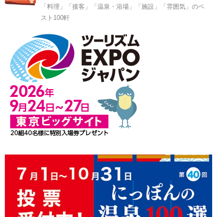
「料理」「接客」「温泉・浴場」「施設」「雰囲気」のベ
スト100軒