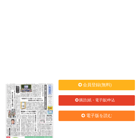
会員登録(無料)
購読(紙・電子版)申込
電子版を読む