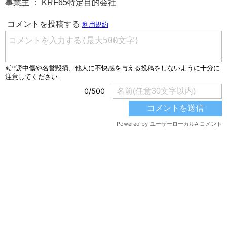
事業主 ： KRF65特定目的会社