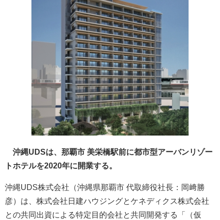
沖縄UDSは、那覇市 美栄橋駅前に都市型アーバンリゾー
トホテルを2020年に開業する。
​沖縄UDS株式会社（沖縄県那覇市 代取締役社長：岡﨑勝
彦）は、株式会社日建ハウジングとケネディクス株式会社
との共同出資による特定目的会社と共同開発する「（仮