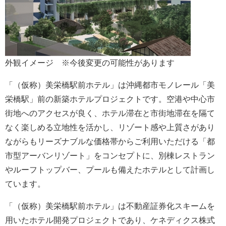
外観イメージ ※今後変更の可能性があります
「（仮称）美栄橋駅前ホテル」は沖縄都市モノレール「美
栄橋駅」前の新築ホテルプロジェクトです。空港や中心市
街地へのアクセスが良く、ホテル滞在と市街地滞在を隔て
なく楽しめる立地性を活かし、リゾート感や上質さがあり
ながらもリーズナブルな価格帯からご利用いただける「都
市型アーバンリゾート」をコンセプトに、別棟レストラン
やルーフトップバー、プールも備えたホテルとして計画し
ています。
「（仮称）美栄橋駅前ホテル」は不動産証券化スキームを
用いたホテル開発プロジェクトであり、ケネディクス株式