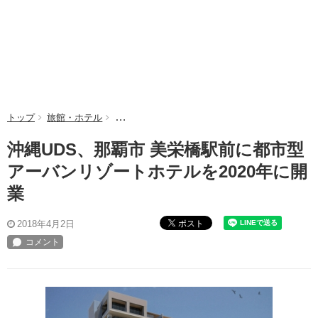
トップ
旅館・ホテル
沖縄UDS、那覇市 美栄橋駅前に都市型アーバンリ
沖縄UDS、那覇市 美栄橋駅前に都市型
アーバンリゾートホテルを2020年に開
業
ポスト
2018年4月2日