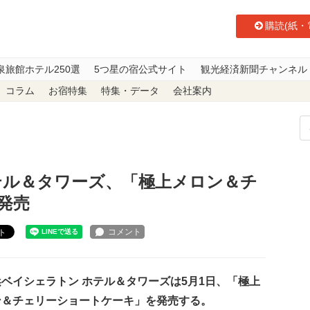
購読(紙・
泉旅館ホテル250選
5つ星の宿公式サイト
観光経済新聞チャンネル
コラム
お宿特集
特集・データ
会社案内
 ホテル＆タワーズ、「極上メロン＆チェリーショートケーキ」発売
テル＆タワーズ、「極上メロン＆チ
発売
ト
ベイシェラトン ホテル＆タワーズは5月1日、「極上
ン＆チェリーショートケーキ」を発売する。