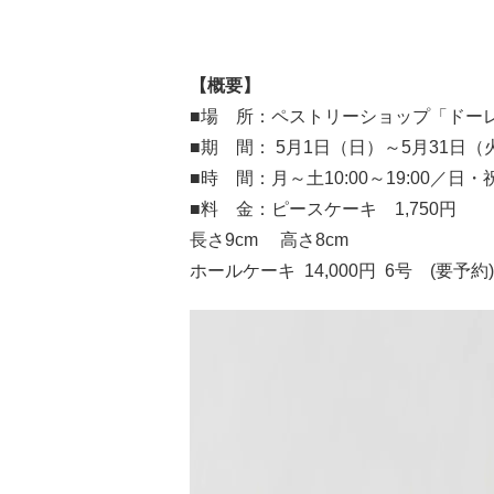
【概要】
■場 所：ペストリーショップ「ドーレ
■期 間： 5月1日（日）～5月31日（
■時 間：月～土10:00～19:00／日・祝1
■料 金：ピースケーキ 1,750円
長さ9cm 高さ8cm
ホールケーキ 14,000円 6号 (要予約)