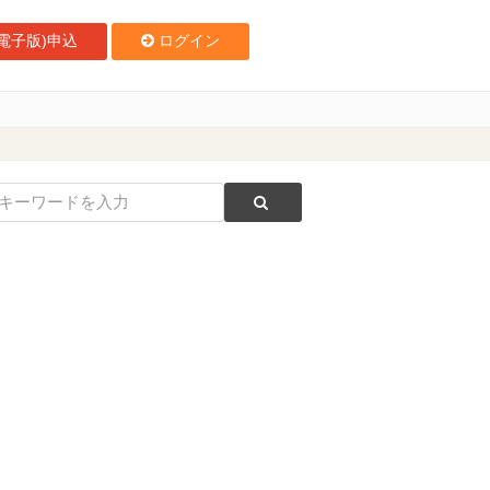
電子版)申込
ログイン