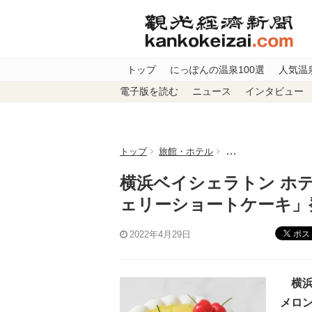
トップ
にっぽんの温泉100選
人気温
電子版を読む
ニュース
インタビュー
トップ
旅館・ホテル
横浜ベイシェラトン
横浜ベイシェラトン ホ
ェリーショートケーキ」
ポス
2022年4月29日
横浜
メロ