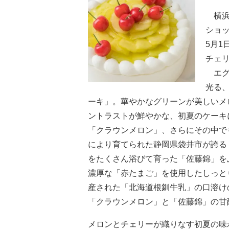
横浜
ショッ
5月1
チェ
エグ
光る
ーキ」。華やかなグリーンが美しいメ
ントラストが鮮やかな、初夏のケーキ
「クラウンメロン」、さらにその中で
により育てられた静岡県袋井市が誇る
をたくさん浴びて育った「佐藤錦」を
濃厚な「赤たまご」を使用したしっと
産された「北海道根釧牛乳」の口溶け
「クラウンメロン」と「佐藤錦」の甘
メロンとチェリーが織りなす初夏の味