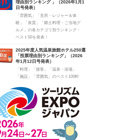
理由別ランキング 」（2026年1月1
日号発表）
「雰囲気」「見所・レジャー＆体
験」「泉質」「郷土料理・ご当地グ
ルメ」の各カテゴリ別ランキング・
ベスト50を発表！
2025年度人気温泉旅館ホテル250選
「投票理由別ランキング」（2026
年1月12日号発表）
「料理」「接客」「温泉・浴場」
「施設」「雰囲気」のベスト100軒