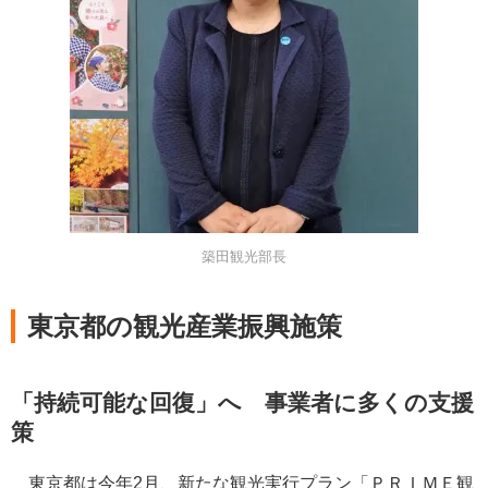
築田観光部長
東京都の観光産業振興施策
「持続可能な回復」へ 事業者に多くの支援
策
東京都は今年2月、新たな観光実行プラン「ＰＲＩＭＥ観