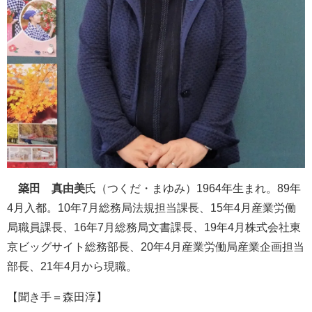
築田 真由美
氏（つくだ・まゆみ）1964年生まれ。89年
4月入都。10年7月総務局法規担当課長、15年4月産業労働
局職員課長、16年7月総務局文書課長、19年4月株式会社東
京ビッグサイト総務部長、20年4月産業労働局産業企画担当
部長、21年4月から現職。
【聞き手＝森田淳】