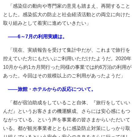
「感染症の動向や専門家の意見も踏まえ、再開すること
とした。感染拡大の防止と社会経済活動との両立に向けた
取り組みとして着実に進めていきたい」
――6～7月の利用実績は。
「現在、実績報告を受けて集計中だが、これまで旅行を
控えていた方にもだいぶご利用いただけたようだ。2020年
10月から約1カ月間行った同様の事業では約6万泊の利用が
あった。今回はその規模以上のご利用があったようだ」
――旅館・ホテルからの反応について。
「都が宿泊助成をしていること自体、『旅行をしていい
んだ』というお客さまの機運醸成、さらには安心感にもつ
ながっている、という声を事業者の皆さまからいただいて
いる。都が観光事業者とともに感染防止対策にしっかり取
り組んでいるという安全・安心のＰＲをさらに行ってほし