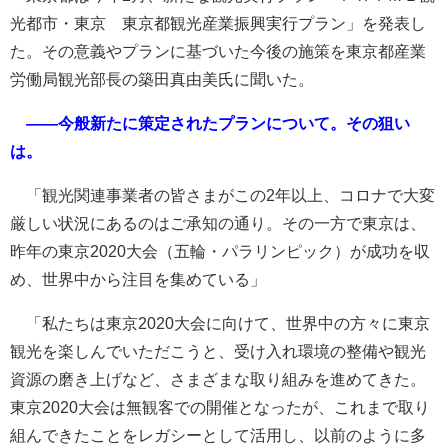
光都市・東京 東京都観光産業振興実行プラン」を発表し
た。その意義やプランに基づいた今後の施策を東京都産業
労働局観光部長の築田真由美氏に聞いた。
――今般新たに策定されたプランについて。その狙い
は。
「観光関連事業者の皆さまがこの2年以上、コロナで大変
厳しい状況にあるのはご承知の通り。その一方で東京は、
昨年の東京2020大会（五輪・パラリンピック）が成功を収
め、世界中から注目を集めている」
「私たちは東京2020大会に向けて、世界中の方々に東京
観光を楽しんでいただこうと、受け入れ環境の整備や観光
資源の磨き上げなど、さまざまな取り組みを進めてきた。
東京2020大会は無観客での開催となったが、これまで取り
組んできたことをレガシーとして活用し、以前のように多