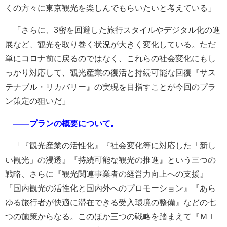
くの方々に東京観光を楽しんでもらいたいと考えている」
「さらに、3密を回避した旅行スタイルやデジタル化の進
展など、観光を取り巻く状況が大きく変化している。ただ
単にコロナ前に戻るのではなく、これらの社会変化にもし
っかり対応して、観光産業の復活と持続可能な回復『サス
テナブル・リカバリー』の実現を目指すことが今回のプラ
ン策定の狙いだ」
――プランの概要について。
「『観光産業の活性化』『社会変化等に対応した「新し
い観光」の浸透』『持続可能な観光の推進』という三つの
戦略、さらに『観光関連事業者の経営力向上への支援』
『国内観光の活性化と国内外へのプロモーション』『あら
ゆる旅行者が快適に滞在できる受入環境の整備』などの七
つの施策からなる。このほか三つの戦略を踏まえて『ＭＩ