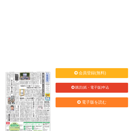
会員登録(無料)
購読(紙・電子版)申込
電子版を読む