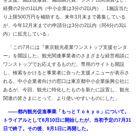
経費の2分の1以内（中小企業は3分の2以内）、1施設当た
り上限500万円を補助する。来年3月末まで募集している
が、今年12月末までの申請分は3分の2以内（同4分の3以
内）に拡充している」
「この7月には『東京観光産業ワンストップ支援センタ
ー』を開設した。観光関連事業者のさまざまな経営相談に
ワンストップでお応えするものだ。専用のサイトも開設
し、検索をかけると事業者に合った支援メニューが表示さ
れる。中小企業者向けの窓口は東京都中小企業振興公社に
あるが、今回、観光に特化したものを新たに設置し、観光
関連の皆さまにとって、より使いやすいものにした」
――都内観光促進事業「もっとＴｏｋｙｏ」について。
トライアルとして6月10日に開始したが、当初予定の7月31
日で終了。その後、9月1日に再開した。