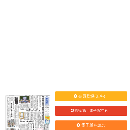
会員登録(無料)
購読(紙・電子版)申込
電子版を読む