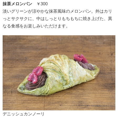
抹茶メロンパン
￥300
淡いグリーンが涼やかな抹茶風味のメロンパン。外はカリ
っとサクサクに、中はしっとりもちもちに焼き上げた、異
なる食感をお楽しみいただけます。
デニッシュカンノーリ