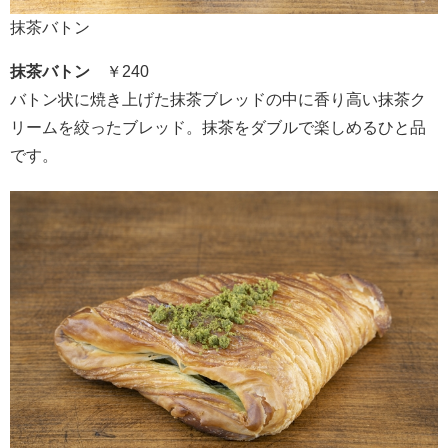
抹茶バトン
抹茶バトン
￥240
バトン状に焼き上げた抹茶ブレッドの中に香り高い抹茶ク
リームを絞ったブレッド。抹茶をダブルで楽しめるひと品
です。