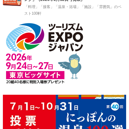
「料理」「接客」「温泉・浴場」「施設」「雰囲気」のベ
スト100軒