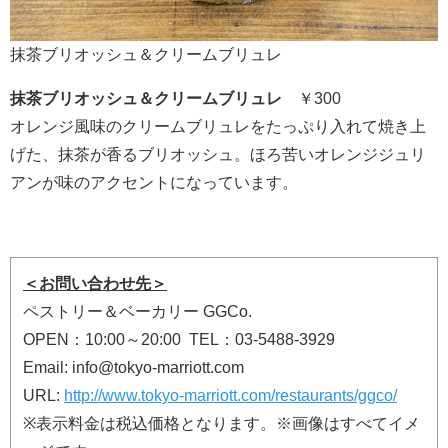
抹茶ブリオッシュ＆クリームブリュレ
抹茶ブリオッシュ＆クリームブリュレ
￥300
オレンジ風味のクリームブリュレをたっぷり入れて焼き上
げた、抹茶が香るブリオッシュ。ほろ苦いオレンジジュリ
アンが味のアクセントになっています。
＜お問い合わせ先＞
ペストリー＆ベーカリー GGCo.
OPEN：10:00～20:00 TEL：03-5488-3929
Email: info@tokyo-marriott.com
URL:
http://www.tokyo-marriott.com/restaurants/ggco/
※表示料金は税込価格となります。※画像はすべてイメ