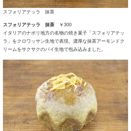
スフォリアテッラ 抹茶
スフォリアテッラ 抹茶
￥300
イタリアのナポリ地方の名物の焼き菓子「スフォリアテッ
ラ」をクロワッサン生地で表現。濃厚な抹茶アーモンドク
リームをサクサクのパイ生地で包み込みました。