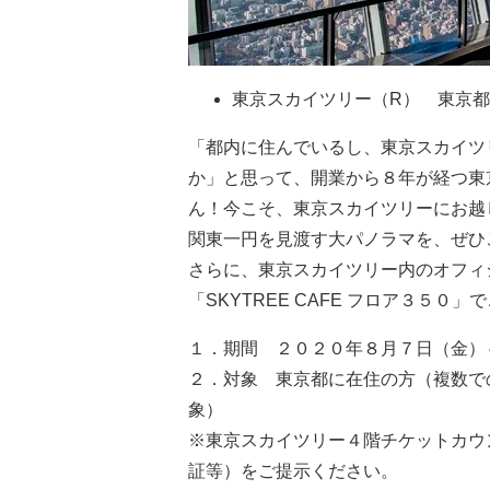
東京スカイツリー（R） 東京
「都内に住んでいるし、東京スカイツ
か」と思って、開業から８年が経つ東
ん！今こそ、東京スカイツリーにお越
関東一円を見渡す大パノラマを、ぜひ
さらに、東京スカイツリー内のオフィシャ
「SKYTREE CAFE フロア３５
１．期間 ２０２０年８月７日（金）
２．対象 東京都に在住の方（複数で
象）
※東京スカイツリー４階チケットカウ
証等）をご提示ください。