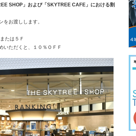
EE SHOP」および「SKYTREE CAFE」における割
ンをお渡しします。
１Ｆまたは５Ｆ
めいただくと、１０％ＯＦＦ