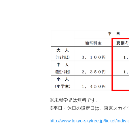
※未就学児は無料です。
※平日・休日の設定日は、東京スカイ
http://www.tokyo-skytree.jp/ticket/indivi