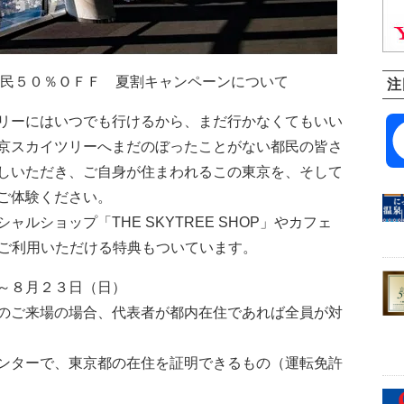
都民５０％ＯＦＦ 夏割キャンペーンについて
注
リーにはいつでも行けるから、まだ行かなくてもいい
京スカイツリーへまだのぼったことがない都民の皆さ
しいただき、ご自身が住まわれるこの東京を、そして
ご体験ください。
ルショップ「THE SKYTREE SHOP」やカフェ
０」でご利用いただける特典もついています。
～８月２３日（日）
のご来場の場合、代表者が都内在住であれば全員が対
ンターで、東京都の在住を証明できるもの（運転免許