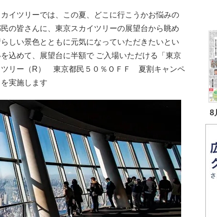
スカイツリーでは、この夏、どこに行こうかお悩みの
都民の皆さんに、東京スカイツリーの展望台から眺め
晴らしい景色とともに元気になっていただきたいとい
いを込めて、展望台に半額で ご入場いただける「東京
イツリー（R） 東京都民５０％ＯＦＦ 夏割キャンペ
」を実施します
8