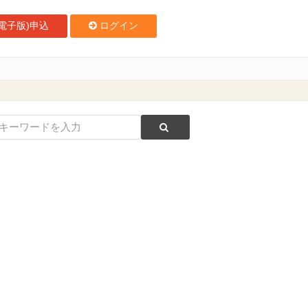
電子版)申込
ログイン