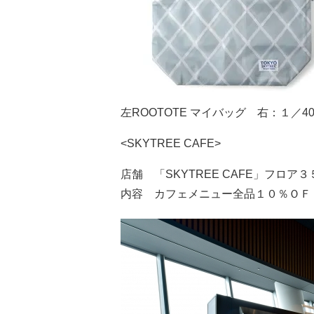
左ROOTOTE マイバッグ 右：１／
<SKYTREE CAFE>
店舗 「SKYTREE CAFE」フロア３
内容 カフェメニュー全品１０％ＯＦ