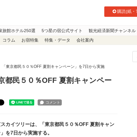
購読(紙・
泉旅館ホテル250選
5つ星の宿公式サイト
観光経済新聞チャンネル
コラム
お宿特集
特集・データ
会社案内
「東京都民５０％OFF 夏割キャンペーン」を7日から実施
都民５０％OFF 夏割キャンペー
ト
スカイツリーは、「東京都民５０％OFF 夏割キャン
ン」を7日から実施する。