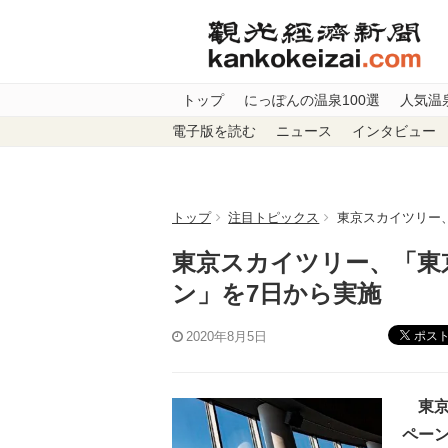
トップ
にっぽんの温泉100選
人気温
電子版を読む
ニュース
インタビュー
トップ
注目トピックス
東京スカイツリー、
東京スカイツリー、「東京
ン」を7日から実施
ポス
2020年8月5日
東京
ペー