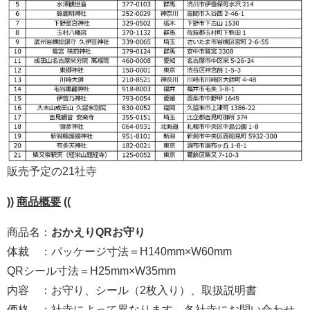
販売予定の21社寺
))
商品概要
((
商品名：
おかえりQRお守り
体裁 ：パッケージ寸法＝H140mm×W60mm
QRシール寸法＝H25mm×W35mm
内容 ：お守り、シール（2枚入り）、取扱説明書
価格 ：社寺によって異なります。各社寺にお問い合わせ