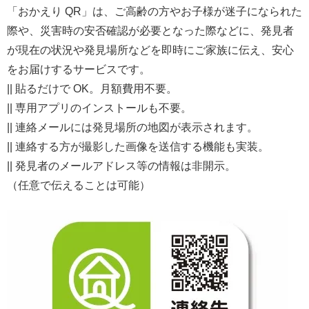
「おかえり QR」は、ご高齢の方やお子様が迷子になられた
際や、災害時の安否確認が必要となった際などに、発見者
が現在の状況や発見場所などを即時にご家族に伝え、安心
をお届けするサービスです。
|| 貼るだけで OK。月額費用不要。
|| 専用アプリのインストールも不要。
|| 連絡メールには発見場所の地図が表示されます。
|| 連絡する方が撮影した画像を送信する機能も実装。
|| 発見者のメールアドレス等の情報は非開示。
（任意で伝えることは可能）