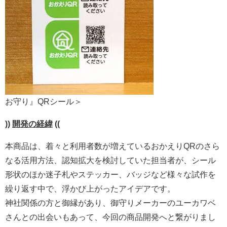
お守り』QRシール＞
))
開発の経緯
((
本商品は、着々と利用者数が増えているおかえりQRのさら
なる活用方法、認知拡大を検討していた担当者が、シール
形状のほか迷子札やステッカー、バッジなど様々な試作を
繰り返す中で、浮かび上がったアイデアです。
神社関係の方と御縁があり、御守りメーカーのユーカワベ
さんとの出会いもあって、今回の商品開発へと繋がりまし