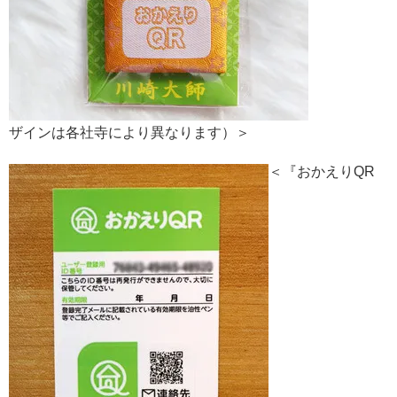
ザインは各社寺により異なります）＞
＜『おかえりQR