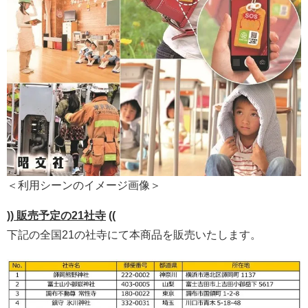
＜利用シーンのイメージ画像＞
))
販売予定の21社寺
((
下記の全国21の社寺にて本商品を販売いたします。