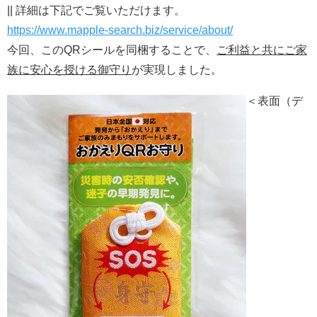
|| 詳細は下記でご覧いただけます。
https://www.mapple-search.biz/service/about/
今回、このQRシールを同梱することで、
ご利益と共にご家
族に安心を授ける御守り
が実現しました。
＜表面（デ