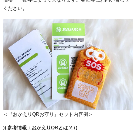
ください。
＜『おかえりQRお守り』セット内容例＞
))
参考情報：おかえりQRとは？
((