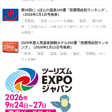
第39回にっぽんの温泉100選「投票理由別ランキング 」
（2026年1月1日号発表）
「雰囲気」「見所・レジャー＆体験」「泉質」「郷土料
理・ご当地グルメ」の各カテゴリ別ランキング・ベスト50
を発表！
2025年度人気温泉旅館ホテル250選「投票理由別ランキ
ング」（2026年1月12日号発表）
「料理」「接客」「温泉・浴場」「施設」「雰囲気」のベ
スト100軒