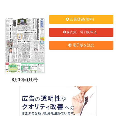
会員登録(無料)
購読(紙・電子版)申込
電子版を読む
8月10日(月)号