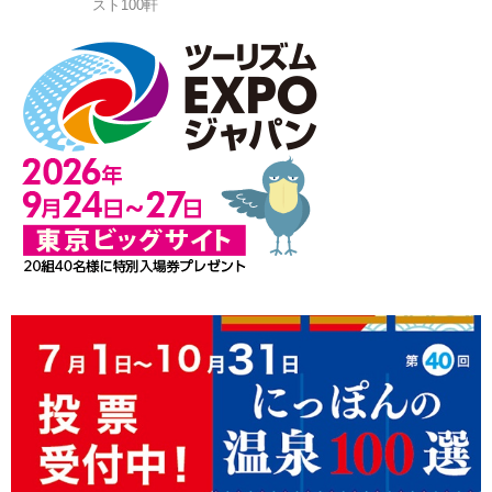
スト100軒