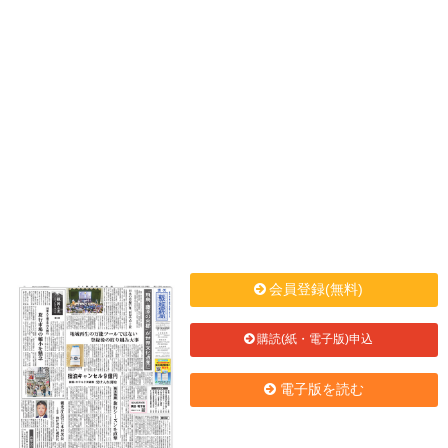
会員登録(無料)
購読(紙・電子版)申込
電子版を読む