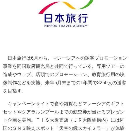
日本旅行は6月から、マレーシアへの誘客プロモーション
事業を同国政府観光局と共同で行っている。専用ツアーの
造成やウェブ、店頭でのプロモーション、教育旅行用の映
像制作などを実施。来年5月末までの1年間で3250人の送客
を目指す。
キャンペーンサイトで食や雑貨などマレーシアのギフト
セットやクアラルンプールまでの航空券が当たるプレゼン
ト企画を実施。ＴⅰＳ大阪支店（ＪＲ大阪駅構内）には同
国のＳＮＳ映えスポット「天空の鏡スカイミラー」が体験