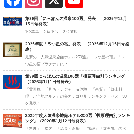
Channel
第39回「にっぽんの温泉100選」発表！（2025年12月
15日号発表）
1位草津、２位下呂、３位道後
2025年度「５つ星の宿」発表！（2025年12月15日号発
表）
最新の「人気温泉旅館ホテル250選」「５つ星の宿」「５
つ星の宿プラチナ」は？
第39回にっぽんの温泉100選「投票理由別ランキング 」
（2026年1月1日号発表）
「雰囲気」「見所・レジャー＆体験」「泉質」「郷土料
理・ご当地グルメ」の各カテゴリ別ランキング・ベスト50
を発表！
2025年度人気温泉旅館ホテル250選「投票理由別ランキ
ング」（2026年1月12日号発表）
「料理」「接客」「温泉・浴場」「施設」「雰囲気」のベ