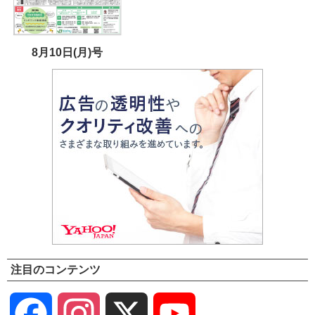
8月10日(月)号
注目のコンテンツ
Facebook
Instagram
X
YouTube