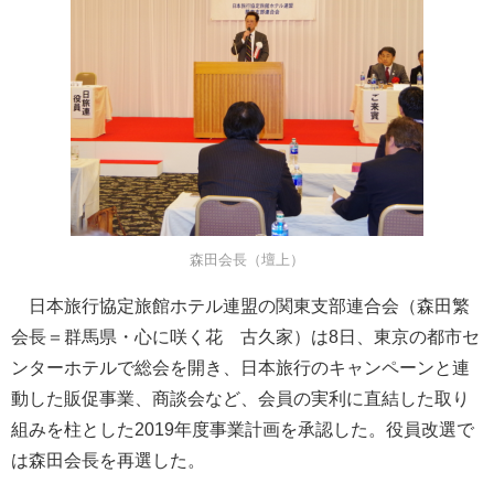
森田会長（壇上）
日本旅行協定旅館ホテル連盟の関東支部連合会（森田繁
会長＝群馬県・心に咲く花 古久家）は8日、東京の都市セ
ンターホテルで総会を開き、日本旅行のキャンペーンと連
動した販促事業、商談会など、会員の実利に直結した取り
組みを柱とした2019年度事業計画を承認した。役員改選で
は森田会長を再選した。