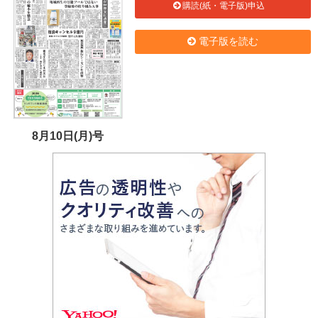
購読(紙・電子版)申込
電子版を読む
8月10日(月)号