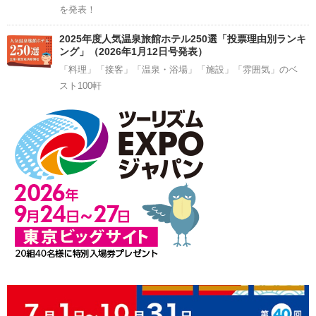
を発表！
2025年度人気温泉旅館ホテル250選「投票理由別ランキ
ング」（2026年1月12日号発表）
「料理」「接客」「温泉・浴場」「施設」「雰囲気」のベ
スト100軒