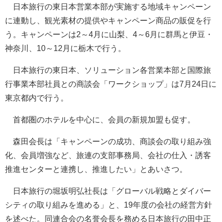
日本旅行の東日本営業本部が実施する地域キャンペーン
に連動し、観光素材の提供やキャンペーン商品の販促を行
う。キャンペーンは2～4月に山梨、4～6月に群馬と伊豆・
神奈川、10～12月に栃木で行う。
日本旅行の東日本、ソリューション各営業本部と国際旅
行事業本部社員との商談会「ワークショップ」は7月24日に
東京都内で行う。
首都圏のホテルを中心に、会員の新規加盟も促す。
森田会長は「キャンペーンの成功、商談会の取り組み強
化、会員増強など、旅連の支部事務局、会社の仕入・誘客
推進センターと連携し、推進したい」とあいさつ。
日本旅行の堀坂明弘社長は「グローバル戦略とダイバー
シティの取り組みを進める」と、19年度の会社の経営方針
を述べた。同連合会の名誉会長を務める日本旅行の田中正