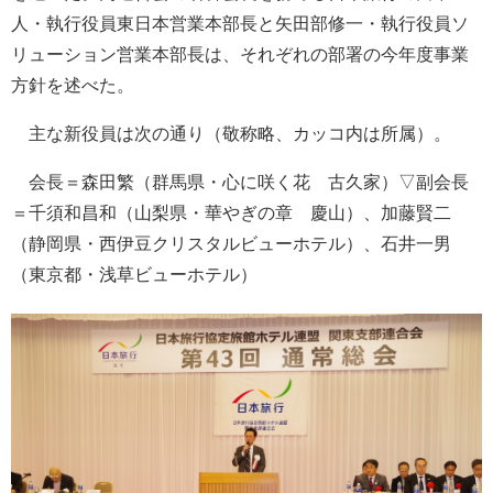
人・執行役員東日本営業本部長と矢田部修一・執行役員ソ
リューション営業本部長は、それぞれの部署の今年度事業
方針を述べた。
主な新役員は次の通り（敬称略、カッコ内は所属）。
会長＝森田繁（群馬県・心に咲く花 古久家）▽副会長
＝千須和昌和（山梨県・華やぎの章 慶山）、加藤賢二
（静岡県・西伊豆クリスタルビューホテル）、石井一男
（東京都・浅草ビューホテル）