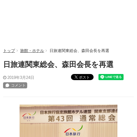
トップ
旅館・ホテル
日旅連関東総会、森田会長を再選
日旅連関東総会、森田会長を再選
ポスト
2019年3月24日