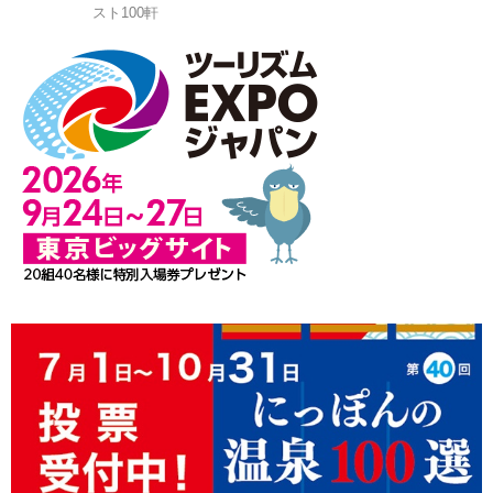
スト100軒