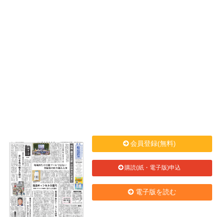
会員登録(無料)
購読(紙・電子版)申込
電子版を読む