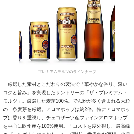
プレミアムモルツのラインナップ
厳選した素材とこだわりの製法で「華やかな香り、深い
コクと旨み」を実現したサントリーの「ザ・プレミアム・
モルツ」。厳選した麦芽100%。でん粉が多く含まれる大粒
の二条麦芽を厳選。アロマホップは約2倍。特にアロマホッ
プは香りを重視し、チェコザーツ産ファインアロマホップ
を中心に欧州産を100%使用。「コストを度外視し、最高峰