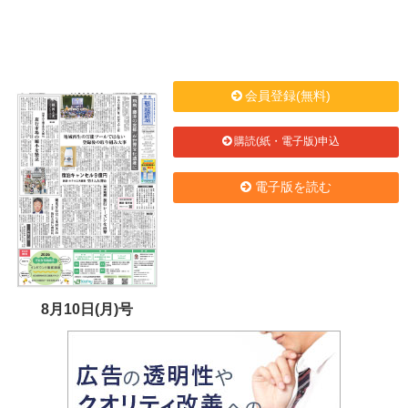
会員登録(無料)
購読(紙・電子版)申込
電子版を読む
8月10日(月)号