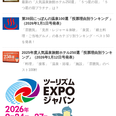
最新の「人気温泉旅館ホテル250選」「５つ星の宿」「５
つ星の宿プラチナ」は？
第39回にっぽんの温泉100選「投票理由別ランキング 」
（2026年1月1日号発表）
「雰囲気」「見所・レジャー＆体験」「泉質」「郷土料
理・ご当地グルメ」の各カテゴリ別ランキング・ベスト50
を発表！
2025年度人気温泉旅館ホテル250選「投票理由別ランキ
ング」（2026年1月12日号発表）
「料理」「接客」「温泉・浴場」「施設」「雰囲気」のベ
スト100軒