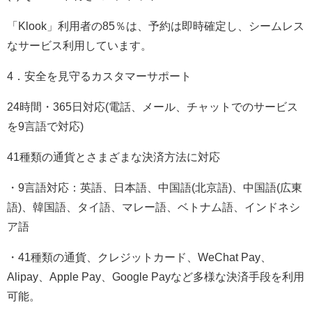
「Klook」利用者の85％は、予約は即時確定し、シームレス
なサービス利用しています。
4．安全を見守るカスタマーサポート
24時間・365日対応(電話、メール、チャットでのサービス
を9言語で対応)
41種類の通貨とさまざまな決済方法に対応
・9言語対応：英語、日本語、中国語(北京語)、中国語(広東
語)、韓国語、タイ語、マレー語、ベトナム語、インドネシ
ア語
・41種類の通貨、クレジットカード、WeChat Pay、
Alipay、Apple Pay、Google Payなど多様な決済手段を利用
可能。