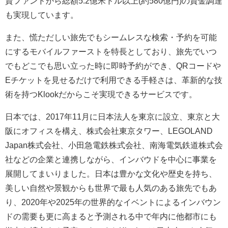
資ファンドから総額5.2億米ドル以上(約580億円)の資金調達
も実現しています。
また、慌ただしい旅先でもシームレスな検索・予約を可能
にするモバイルファーストを特長としており、旅先でいつ
でもどこでも思い立った時に即時予約ができ、QRコードや
Eチケットを見せるだけで利用できる手軽さは、革新的な技
術を持つKlookだからこそ実現できるサービスです。
日本では、2017年11月に日本法人を東京に設立、東京と大
阪にオフィスを構え、株式会社東京タワー、LEGOLAND
Japan株式会社、小田急電鉄株式会社、南海電気鉄道株式会
社などの企業と連携しながら、インバウドを中心に事業を
展開してまいりました。日本は豊かな文化や歴史を持ち、
美しい自然や景観からも世界で最も人気のある旅先でもあ
り、2020年や2025年の世界的なイベントによるインバウン
ドの需要も更に高まると予測される中で年内に他都市にも