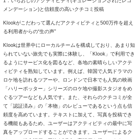
1．いちおしのアクティビティ(キュレーションされたレコ
メンデーション)と信頼度の高いクチコミ投稿
Klookがこだわって選んだアクティビティと500万件を超え
る利用者からの“生の声”
Klookは世界中にローカルチームを構成しており、あまり知
られていない旅先でも実際に体験し、「Klook」で利用でき
るようにサービス化を図るなど、各地の素晴らしいアクテ
ィビティを熟知しています。例えば、韓国で人気ドラマの
ロケ地を訪れるツアーや、ロンドンで日本でも人気の映画
「ハリーポッター」シリーズのロケ地や撮影スタジオをめ
ぐるツアーなども人気です。また、それらのクチコミが全
て「認証済み」の「本物」のレビューであるという点も信
頼度を高めています。テキストに加えて、写真を投稿でき
る機能もあるため、ユーザーはアクティビティの最中に写
真をアップロードすることができます。ユーザーによるク