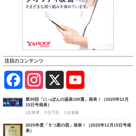
注目のコンテンツ
Facebook
Instagram
X
YouTube
Channel
第39回「にっぽんの温泉100選」発表！（2025年12月
15日号発表）
1位草津、２位下呂、３位道後
2025年度「５つ星の宿」発表！（2025年12月15日号発
表）