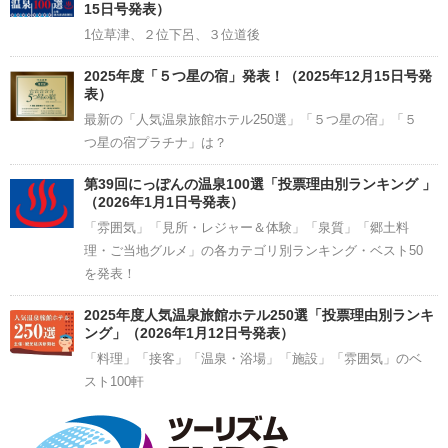
15日号発表）
1位草津、２位下呂、３位道後
2025年度「５つ星の宿」発表！（2025年12月15日号発
表）
最新の「人気温泉旅館ホテル250選」「５つ星の宿」「５
つ星の宿プラチナ」は？
第39回にっぽんの温泉100選「投票理由別ランキング 」
（2026年1月1日号発表）
「雰囲気」「見所・レジャー＆体験」「泉質」「郷土料
理・ご当地グルメ」の各カテゴリ別ランキング・ベスト50
を発表！
2025年度人気温泉旅館ホテル250選「投票理由別ランキ
ング」（2026年1月12日号発表）
「料理」「接客」「温泉・浴場」「施設」「雰囲気」のベ
スト100軒