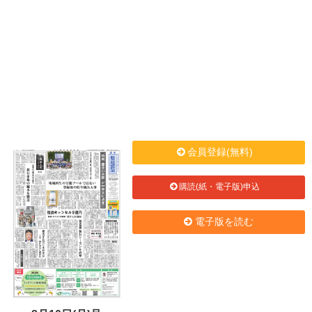
会員登録(無料)
購読(紙・電子版)申込
電子版を読む