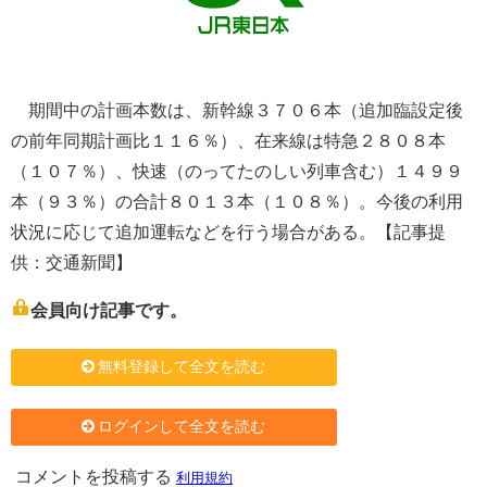
期間中の計画本数は、新幹線３７０６本（追加臨設定後
の前年同期計画比１１６％）、在来線は特急２８０８本
（１０７％）、快速（のってたのしい列車含む）１４９９
本（９３％）の合計８０１３本（１０８％）。今後の利用
状況に応じて追加運転などを行う場合がある。【記事提
供：交通新聞】
会員向け記事です。
無料登録して全文を読む
ログインして全文を読む