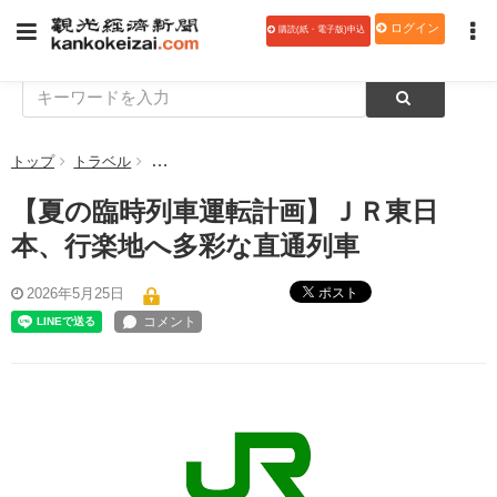
ログイン
購読(紙・電子版)申込
トップ
トラベル
【夏の臨時列車運転計画】ＪＲ東日本、行楽地へ多彩
【夏の臨時列車運転計画】ＪＲ東日
本、行楽地へ多彩な直通列車
ポスト
2026年5月25日