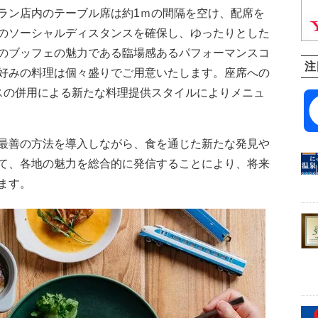
ラン店内のテーブル席は約1ｍの間隔を空け、配席を
のソーシャルディスタンスを確保し、ゆったりとした
のブッフェの魅力である臨場感あるパフォーマンスコ
注
好みの料理は個々盛りでご用意いたします。座席への
スの併用による新たな料理提供スタイルによりメニュ
最善の方法を導入しながら、食を通じた新たな発見や
て、各地の魅力を総合的に発信することにより、将来
ます。