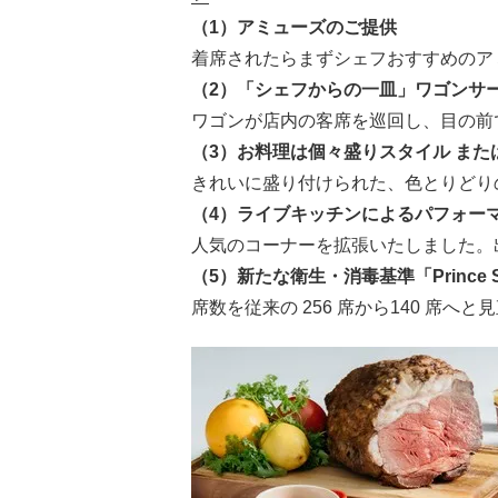
（1）アミューズのご提供
着席されたらまずシェフおすすめのア
（2）「シェフからの一皿」ワゴンサ
ワゴンが店内の客席を巡回し、目の前
（3）お料理は個々盛りスタイル また
きれいに盛り付けられた、色とりどり
（4）ライブキッチンによるパフォー
人気のコーナーを拡張いたしました。
（5）新たな衛生・消毒基準「Prince S
席数を従来の 256 席から140 席