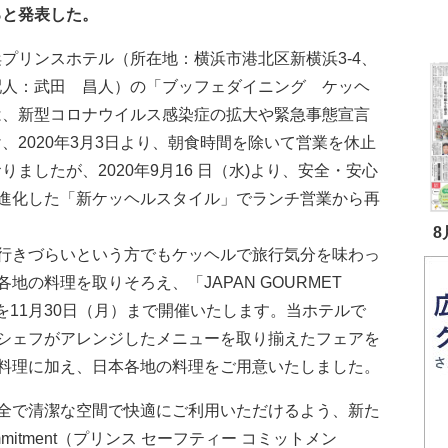
ると発表した。
プリンスホテル（所在地：横浜市港北区新横浜3-4、
配人：武田 昌人）の「ブッフェダイニング ケッヘ
は、新型コロナウイルス感染症の拡大や緊急事態宣言
、2020年3月3日より、朝食時間を除いて営業を休止
りましたが、2020年9月16 日（水)より、安全・安心
進化した「新ケッヘルスタイル」でランチ営業から再
8
行きづらいという方でもケッヘルで旅行気分を味わっ
の料理を取りそろえ、「JAPAN GOURMET
」を11月30日（月）まで開催いたします。当ホテルで
シェフがアレンジしたメニューを取り揃えたフェアを
料理に加え、日本各地の料理をご用意いたしました。
全で清潔な空間で快適にご利用いただけるよう、新た
Commitment（プリンス セーフティー コミットメン