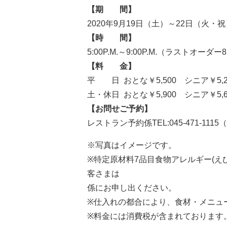
【期 間】
2020年9月19日（土）～22日（火・祝
【時 間】
5:00P.M.～9:00P.M.（ラストオーダー8:
【料 金】
平 日 おとな￥5,500 シニア￥5,200
土・休日 おとな￥5,900 シニア￥5,60
【お問せご予約】
レストラン予約係TEL:045-471-1115（10
※写真はイメージです。
※特定原材料7品目食物アレルギー(え
客さまは
係にお申し出ください。
※仕入れの都合により、食材・メニュ
※料金には消費税が含まれております