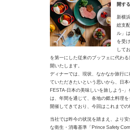
開す
新横浜
総支
ル」
を受け
してお
を第一にした従来のブッフェに代わる
開いたします。
ディナーでは、現状、なかなか旅行に
ていただきたいという思いから、日本各地
FESTA-日本の美味しいを旅しよう-
は、年間を通じて、各地の郷土料理を
開催してきており、今回はこれまでの
当社では昨今の状況を踏まえ、より安
な衛生・消毒基準「Prince Safety 