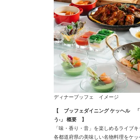
ディナーブッフェ イメージ
【 ブッフェダイニング ケッヘル 「JA
う-」 概要 】
「味・香り・音」を楽しめるライブキ
各都道府県の美味しい名物料理をケッ