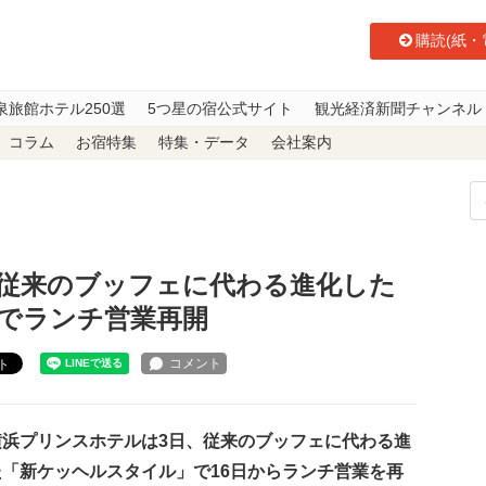
購読(紙・
泉旅館ホテル250選
5つ星の宿公式サイト
観光経済新聞チャンネル
コラム
お宿特集
特集・データ
会社案内
ル、従来のブッフェに代わる進化した「新ケッヘルスタイル」でランチ営業再
従来のブッフェに代わる進化した
でランチ営業再開
ト
浜プリンスホテルは3日、従来のブッフェに代わる進
た「新ケッヘルスタイル」で16日からランチ営業を再