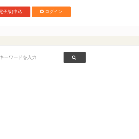
電子版)申込
ログイン
開