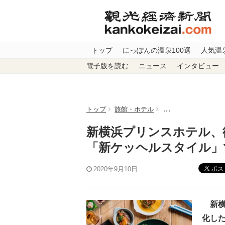
トップ
にっぽんの温泉100選
人気温
電子版を読む
ニュース
インタビュー
トップ
旅館・ホテル
新横浜プリンスホテ
新横浜プリンスホテル、
「新ケッヘルスタイル」
ポス
2020年9月10日
新横
化し