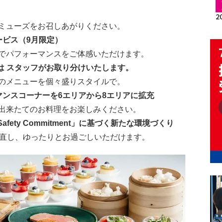
ミューズをお召しあがりください。
ービス（9月限定）
でパフォーマンスをご体感いただけます。
は スタッフがお取り分けいたします。
のメニューを個々盛りスタイルで。
マンスコーナーを6エリアから8エリアに拡充
出来たてのお料理をお楽しみください。
afety Commitment」に基づく新たな環境づくり
へと見直し、ゆったりとお過ごしいただけます。