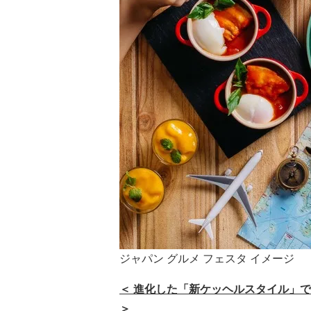
ジャパン グルメ フェスタ イメージ
＜ 進化した「新ケッヘルスタイル」
＞